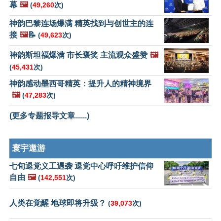
幕
🖼️
(
49,260
次)
神韵巴黎连场爆满 精英找到与创世主的连
接
🖼️
📝
(
49,623
次)
神韵斯坦福爆满 市长褒奖 主流观众盛赞
🖼️
(
45,431
次)
神韵感动墨西哥精英：提升人的精神境界
🖼️
(
47,283
次)
(更多专题报导文章......)
寰宇遨游
七旬退党义工遇袭 退党中心呼吁维护信仰
自由
🖼️
(
142,551
次)
人类在觉醒 地球即将升级？
(
39,073
次)