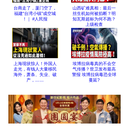
台商走了，厦门空了，
山西矿难真相：最后一
福建“台湾小镇”成空城
丝生机如何被掐断？明
！｜ #人民报
知瓦斯超标为何不跑？
上级检查
上海现状惊人！外国人
埃博拉病毒真的不会空
走光，有钱人大量移民
气传播？世卫发布最高
海外，萧条、失业、破
警报 埃博拉病毒恐全球
产，……
蔓延?