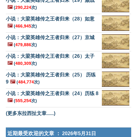
小说：大梁英雄传之王者归来（29）激战
🖼️
(
290,224
次)
小说：大梁英雄传之王者归来（28）如意
🖼️
(
466,945
次)
小说：大梁英雄传之王者归来（27）京城
🖼️
(
479,886
次)
小说：大梁英雄传之王者归来（26）太子
🖼️
(
480,309
次)
小说：大梁英雄传之王者归来（25） 历练
9
🖼️
(
484,774
次)
小说：大梁英雄传之王者归来（24）历练 8
🖼️
(
555,254
次)
(更多东拉西扯文章......)
近期最受欢迎的文章 ：
2026年5月31日