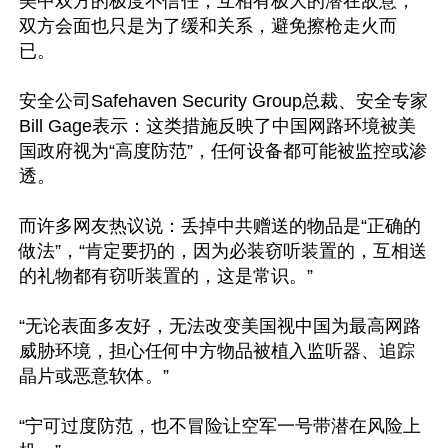
美中双方的极度不信任，互相有极大的潜在敌意，
双方会面也只是为了缓和关系，避免擦枪走火而
已。

安全公司Safehaven Security Group总裁、安全专家 
Bill Gage表示：这类措施反映了中国网路环境被美
国政府视为“高度防范”，任何设备都可能被监控或渗
透。 

而许多网友热议说：丢掉中共赠送的物品是“正确的
做法”，“肯定要扔的，因为必装窃听装置的，互相送
的礼物都有窃听装置的，这是常识。”

“无论表面多友好，无法改变美国视中国为最高网路
威胁环境，担心任何中方物品被植入监听器、追踪
晶片或恶意软体。”

“宁可过度防范，也不冒险让空军一号带潜在风险上