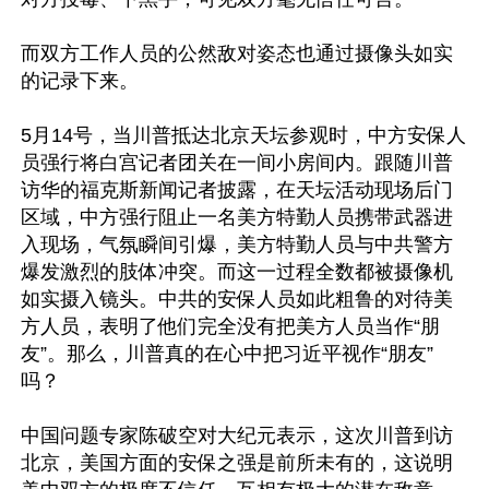
而双方工作人员的公然敌对姿态也通过摄像头如实
的记录下来。

5月14号，当川普抵达北京天坛参观时，中方安保人
员强行将白宫记者团关在一间小房间内。跟随川普
访华的福克斯新闻记者披露，在天坛活动现场后门
区域，中方强行阻止一名美方特勤人员携带武器进
入现场，气氛瞬间引爆，美方特勤人员与中共警方
爆发激烈的肢体冲突。而这一过程全数都被摄像机
如实摄入镜头。中共的安保人员如此粗鲁的对待美
方人员，表明了他们完全没有把美方人员当作“朋
友”。那么，川普真的在心中把习近平视作“朋友”
吗？

中国问题专家陈破空对大纪元表示，这次川普到访
北京，美国方面的安保之强是前所未有的，这说明