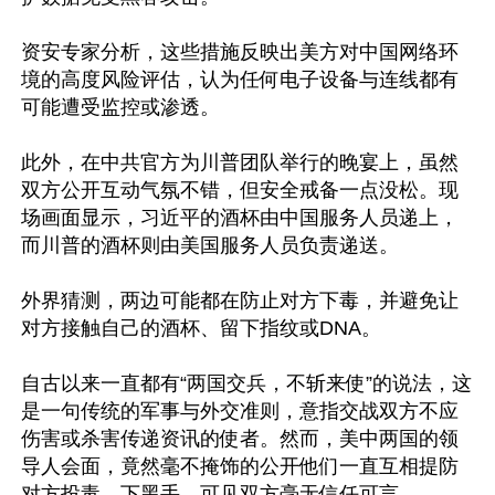
资安专家分析，这些措施反映出美方对中国网络环
境的高度风险评估，认为任何电子设备与连线都有
可能遭受监控或渗透。

此外，在中共官方为川普团队举行的晚宴上，虽然
双方公开互动气氛不错，但安全戒备一点没松。现
场画面显示，习近平的酒杯由中国服务人员递上，
而川普的酒杯则由美国服务人员负责递送。

外界猜测，两边可能都在防止对方下毒，并避免让
对方接触自己的酒杯、留下指纹或DNA。

自古以来一直都有“两国交兵，不斩来使”的说法，这
是一句传统的军事与外交准则，意指交战双方不应
伤害或杀害传递资讯的使者。然而，美中两国的领
导人会面，竟然毫不掩饰的公开他们一直互相提防
对方投毒、下黑手，可见双方毫无信任可言。
