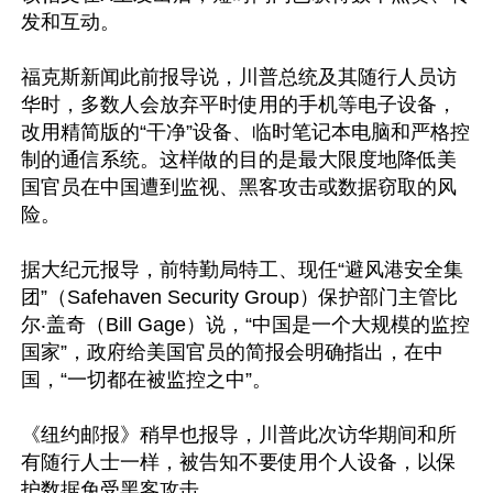
发和互动。

福克斯新闻此前报导说，川普总统及其随行人员访
华时，多数人会放弃平时使用的手机等电子设备，
改用精简版的“干净”设备、临时笔记本电脑和严格控
制的通信系统。这样做的目的是最大限度地降低美
国官员在中国遭到监视、黑客攻击或数据窃取的风
险。

据大纪元报导，前特勤局特工、现任“避风港安全集
团”（Safehaven Security Group）保护部门主管比
尔‧盖奇（Bill Gage）说，“中国是一个大规模的监控
国家”，政府给美国官员的简报会明确指出，在中
国，“一切都在被监控之中”。

《纽约邮报》稍早也报导，川普此次访华期间和所
有随行人士一样，被告知不要使用个人设备，以保
护数据免受黑客攻击。
