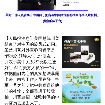
美方工作人员在离开中国前，把所有中国赠送的礼物全部丢入垃圾桶。
(翻拍自X平台)
【人民报消息】美国总统川普
结束了对中国的旋风式访问。
虽然川普对外宣称习近平是
“伟大的领导人”，是“朋友”，
并表示美中关系将“比以往更
好”。然而美方人员的一个动
作把他们内心的真实想法暴露
出来：白宫工作人员在登上空
军一号之前，把中共赠送给他
们的礼物，全部丢进了垃圾
桶。川普这招，让吃特供的中
共官员丢脸丢大了。
