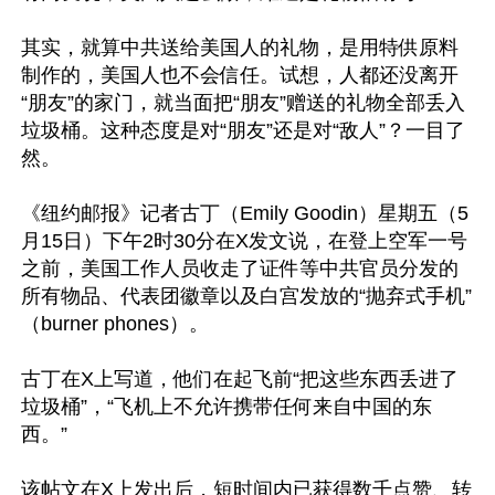
其实，就算中共送给美国人的礼物，是用特供原料
制作的，美国人也不会信任。试想，人都还没离开
“朋友”的家门，就当面把“朋友”赠送的礼物全部丢入
垃圾桶。这种态度是对“朋友”还是对“敌人”？一目了
然。

《纽约邮报》记者古丁（Emily Goodin）星期五（5
月15日）下午2时30分在X发文说，在登上空军一号
之前，美国工作人员收走了证件等中共官员分发的
所有物品、代表团徽章以及白宫发放的“抛弃式手机”
（burner phones）。

古丁在X上写道，他们在起飞前“把这些东西丢进了
垃圾桶”，“飞机上不允许携带任何来自中国的东
西。”

该帖文在X上发出后，短时间内已获得数千点赞、转