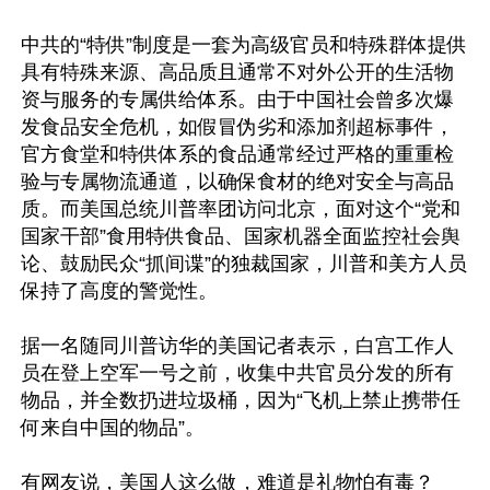
中共的“特供”制度是一套为高级官员和特殊群体提供
具有特殊来源、高品质且通常不对外公开的生活物
资与服务的专属供给体系。由于中国社会曾多次爆
发食品安全危机，如假冒伪劣和添加剂超标事件，
官方食堂和特供体系的食品通常经过严格的重重检
验与专属物流通道，以确保食材的绝对安全与高品
质。而美国总统川普率团访问北京，面对这个“党和
国家干部”食用特供食品、国家机器全面监控社会舆
论、鼓励民众“抓间谍”的独裁国家，川普和美方人员
保持了高度的警觉性。

据一名随同川普访华的美国记者表示，白宫工作人
员在登上空军一号之前，收集中共官员分发的所有
物品，并全数扔进垃圾桶，因为“飞机上禁止携带任
何来自中国的物品”。

有网友说，美国人这么做，难道是礼物怕有毒？
