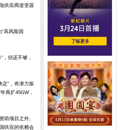
险供应商逆变器
“高风险国
”，但还不够，
的决定”，有潜力振
年再扩45GW，
资助项目之外。
国供应的依赖会