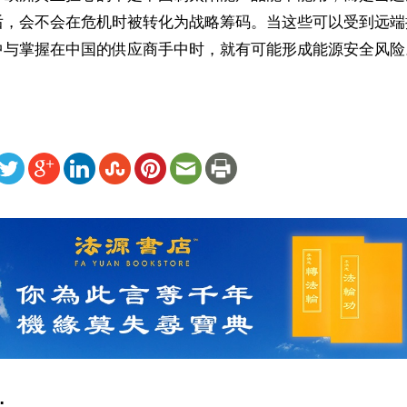
后，会不会在危机时被转化为战略筹码。当这些可以受到远端
中与掌握在中国的供应商手中时，就有可能形成能源安全风险
ww.renminbao.com/rmb/articles/2026/5/13/95182.html
: