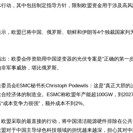
体行动，其中包括制定指导方针，限制欧盟资金用于涉及高风
表示，欧盟已将中国、俄罗斯、朝鲜和伊朗等4个独裁国家列为
指出：欧委会停资助用中国逆变器的光伏专案是“正确的第一步
非军事威胁，堪比俄罗斯。

员会ESMC秘书长Christoph Podewils：这是“真正大胆
合经济体的制造业。ESMC称欧盟年产能超100GW，到2027
“成本竞争力很强”，额外成本不到2%。

，欧盟采取的最直接的行动，将中国清洁能源硬件排除在公共
欧盟对于中国主导绿色科技领域的担忧越来越深，担心其对中