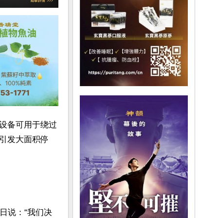
设备可用于绕过
引发大面积停
4日说：“我们决