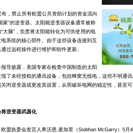
宣布，禁止所有欧盟公共资助计划的资金流向
国家”的逆变器。太阳能逆变器设备通常被称
“大脑”，负责将太阳能转化为可供使用的电
发电系统的核心部件。由于这些设备连接到互
通过远程操作进行维护和软件更新。

份报导披露，美国专家在检查中国制造的太阳
发现了未经授权的通讯设备，包括蜂窝无线电，这些不明通讯
端关闭逆变器或更改其设置，从而破坏电网的稳定性，甚至可
会将逆变器武器化
盟执委会发言人希沃恩‧麦加里（Siobhan McGarry）5月