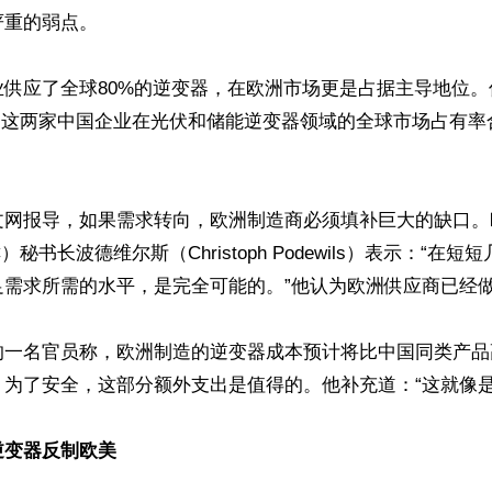
重的弱点。

业供应了全球80%的逆变器，在欧洲市场更是占据主导地位
ow）这两家中国企业在光伏和储能逆变器领域的全球市场占有
文网报导，如果需求转向，欧洲制造商必须填补巨大的缺口。
）秘书长波德维尔斯（Christoph Podewils）表示：“在
需求所需的水平，是完全可能的。”他认为欧洲供应商已经做
的一名官员称，欧洲制造的逆变器成本预计将比中国同类产品
为了安全，这部分额外支出是值得的。他补充道：“这就像是一
逆变器反制欧美