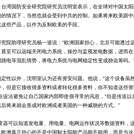
，台湾国防安全研究院研究员沈明室表示，在全球对中国太阳
赖的情况下，当然也就会受到中共的控制。如果将来欧美跟中
这些产品，以作为反制欧美的手段。

研究院助理研究员杨一逵说：“欧洲国家担心，北京可能透过
，甚至可以远端关闭电力系统，操控与监视发电数据，进而在
跳电等混乱情势，将电力系统与电网稳定性变成胁迫筹码。”
稳定性以外，沈明室认为还有资安问题。他说，“这个设备虽
中，但是它接收很多资料或者转化很多资料，你不知道这些资
是在设法避免让自己国家内部即使很寻常的讯息，“但是传送以
后将来就会形成对欧洲或者美国的一种威胁的方式。”

逆变器可以知道发电量、用电量、电网运作状况等数据资料，
，欧洲真正担心的不是中国制太阳能产品能不能用，而是当这