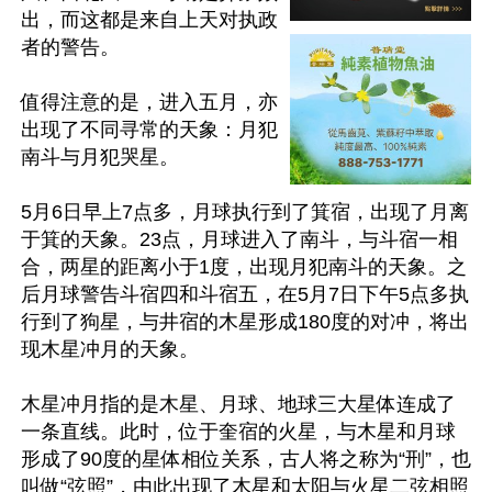
出，而这都是来自上天对执政
者的警告。

值得注意的是，进入五月，亦
出现了不同寻常的天象：月犯
南斗与月犯哭星。

5月6日早上7点多，月球执行到了箕宿，出现了月离
于箕的天象。23点，月球进入了南斗，与斗宿一相
合，两星的距离小于1度，出现月犯南斗的天象。之
后月球警告斗宿四和斗宿五，在5月7日下午5点多执
行到了狗星，与井宿的木星形成180度的对冲，将出
现木星冲月的天象。

木星冲月指的是木星、月球、地球三大星体连成了
一条直线。此时，位于奎宿的火星，与木星和月球
形成了90度的星体相位关系，古人将之称为“刑”，也
叫做“弦照”，由此出现了木星和太阳与火星二弦相照