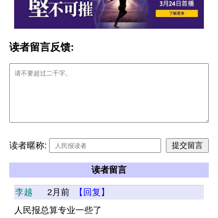
读者留言反馈:
读者暱称:
读者留言
李越
2月前
【回复】
人民报总算专业一些了