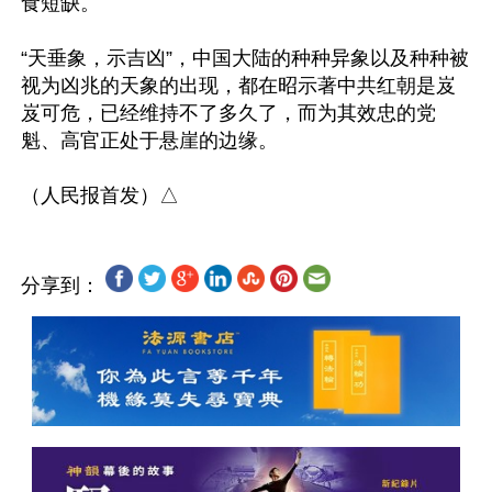
食短缺。

“天垂象，示吉凶”，中国大陆的种种异象以及种种被
视为凶兆的天象的出现，都在昭示著中共红朝是岌
岌可危，已经维持不了多久了，而为其效忠的党
魁、高官正处于悬崖的边缘。

分享到：