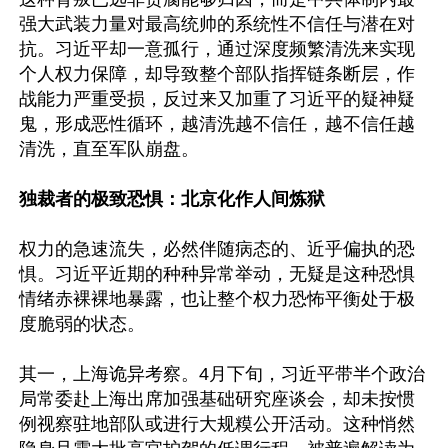
强大武装力量对最高统帅的系统性不信任与潜在对
抗。习近平却一意孤行，通过深度频繁清洗来实现
个人权力保障，却导致整个部队指挥链条断层，作
战能力严重受损，反过来又加重了习近平的疑神疑
鬼，形成恶性循环，越清洗越不信任，越不信任越
清洗，直至军队崩盘。

独裁者的极致恐惧：北京化作人间炼狱
权力的急速流失，必然伴随病态的、近乎偏执的恐
惧。习近平近期的种种异常举动，无疑是这种恐惧
情绪赤裸裸地暴露，也让整个权力恐怖平衡处于极
度脆弱的状态。

其一，上海诡异考察。4月下旬，习近平带半个政治
局常委赴上海出席加强基础研究座谈会，却未按惯
例视察驻地部队或进行大规糢公开活动。这种悄然