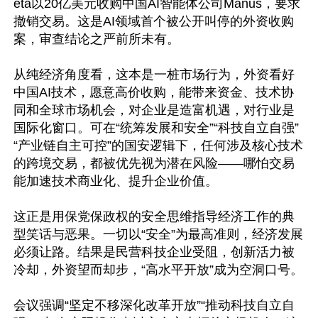
eta以20亿美元收购中国AI智能体公司Manus，要求
撤销交易。这是AI领域首个被公开叫停的外资收购
案，审查结论之严前所未有。

从纯经济角度看，这本是一桩市场行为，外资看好
中国AI技术，愿意高价收购，能带来资金、技术协
同和全球市场机会，对企业是造富机遇，对行业是
国际化窗口。可在“统筹发展和安全”“科技自立自强”
“产业链自主可控”的国安逻辑下，任何涉及核心技术
的跨境交易，都被优先视为潜在风险——哪怕交易
能加速技术商业化、提升企业价值。

这正是用保党保政权的安全思维指导经济工作的典
型笑话与恶果。一切以“安全”为最高准则，经济发展
必须让路。结果是民营科技企业受阻，创新活力被
冷却，外资望而却步，“高水平开放”成为空洞口号。

会议强调“坚定不移深化改革开放”“推动科技自立自