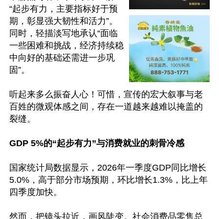
“起步有力，主要指标好于预
期，彰显强大韧性和活力”。
同时，轻描淡写地承认“面临
一些困难和挑战，经济持续稳
中向好的基础还需进一步巩
固”。

听起来多么振奋人心！可惜，宣传的宏大叙事与老
百姓的微观体感之间，存在一道越来越难以掩盖的
裂缝。

GDP 5%的“起步有力”与消费就业的刺骨冷感
国家统计局数据显示，2026年一季度GDP同比增长
5.0%，高于部分市场预期，环比增长1.3%，比上年
四季度加快。

然而，把镜头拉近，画风陡变。社会消费品零售总