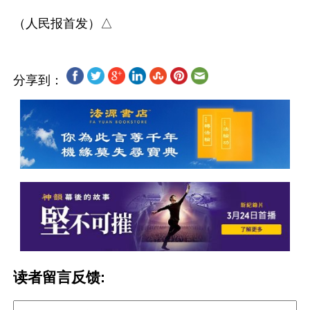
分享到：
读者留言反馈: