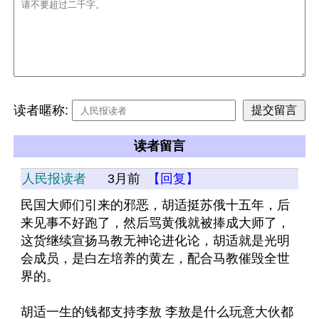
读者暱称:
读者留言
人民报读者
3月前
【回复】
民国大师们引来的邪恶，胡适挺苏俄十五年，后
来见事不好跑了，然后骂黄俄就被捧成大师了，
这货继续宣扬马教无神论进化论，胡适就是光明
会成员，是白左培养的黄左，配合马教催毁全世
界的。
胡适一生的钱都支持李敖 李敖是什么玩意大伙都