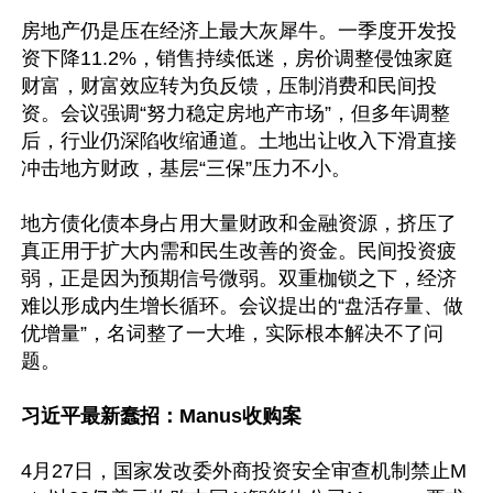
房地产仍是压在经济上最大灰犀牛。一季度开发投
资下降11.2%，销售持续低迷，房价调整侵蚀家庭
财富，财富效应转为负反馈，压制消费和民间投
资。会议强调“努力稳定房地产市场”，但多年调整
后，行业仍深陷收缩通道。土地出让收入下滑直接
冲击地方财政，基层“三保”压力不小。

地方债化债本身占用大量财政和金融资源，挤压了
真正用于扩大内需和民生改善的资金。民间投资疲
弱，正是因为预期信号微弱。双重枷锁之下，经济
难以形成内生增长循环。会议提出的“盘活存量、做
优增量”，名词整了一大堆，实际根本解决不了问
题。

习近平最新蠢招：Manus收购案
4月27日，国家发改委外商投资安全审查机制禁止M