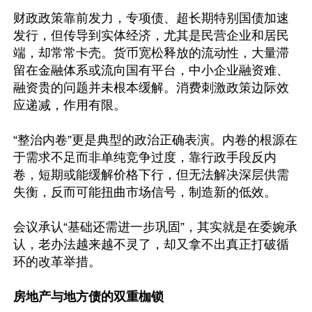
财政政策靠前发力，专项债、超长期特别国债加速
发行，但传导到实体经济，尤其是民营企业和居民
端，却常常卡壳。货币宽松释放的流动性，大量滞
留在金融体系或流向国有平台，中小企业融资难、
融资贵的问题并未根本缓解。消费刺激政策边际效
应递减，作用有限。

“整治内卷”更是典型的政治正确表演。内卷的根源在
于需求不足而非单纯竞争过度，靠行政手段反内
卷，短期或能缓解价格下行，但无法解决深层供需
失衡，反而可能扭曲市场信号，制造新的低效。

会议承认“基础还需进一步巩固”，其实就是在委婉承
认，老办法越来越不灵了，却又拿不出真正打破循
环的改革举措。

房地产与地方债的双重枷锁