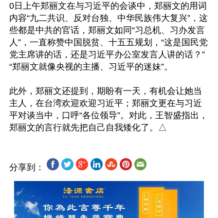
0日上午郑丽文在与习近平的会谈中，郑丽文的用词
内容“九二共识、反对台独、中华民族伟大复兴”，这
些都是中共的官话，郑丽文如同“习总机、习办发言
人”，一直称赞中国脱贫、十五五规划，“这是国民党
党主席讲的话，还是习近平办公室发言人讲的话？”
“郑丽文就像央视的主播、习近平的迷妹”。

此外，郑丽文还提到，期盼有一天，有机会让她当
主人，在台湾欢迎欢迎习近平；郑丽文更在与习近
平对谈当中，口呼“各位领导”。对此，王智盛指出，
分享到：