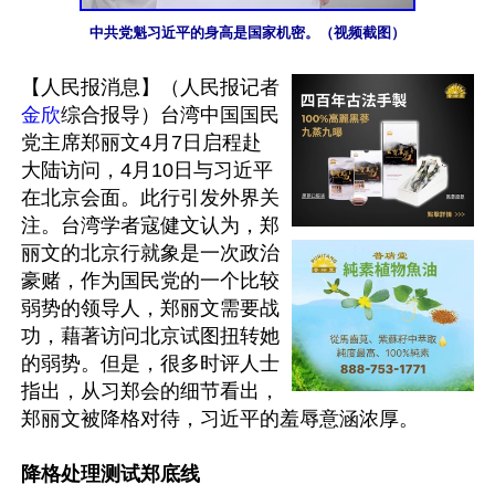
中共党魁习近平的身高是国家机密。（视频截图）
【人民报消息】（人民报记者
金欣
综合报导）台湾中国国民
党主席郑丽文4月7日启程赴
大陆访问，4月10日与习近平
在北京会面。此行引发外界关
注。台湾学者寇健文认为，郑
丽文的北京行就象是一次政治
豪赌，作为国民党的一个比较
弱势的领导人，郑丽文需要战
功，藉著访问北京试图扭转她
的弱势。但是，很多时评人士
指出，从习郑会的细节看出，
郑丽文被降格对待，习近平的羞辱意涵浓厚。

降格处理测试郑底线