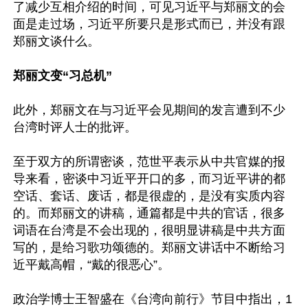
了减少互相介绍的时间，可见习近平与郑丽文的会
面是走过场，习近平所要只是形式而已，并没有跟
郑丽文谈什么。

郑丽文变“习总机”
此外，郑丽文在与习近平会见期间的发言遭到不少
台湾时评人士的批评。

至于双方的所谓密谈，范世平表示从中共官媒的报
导来看，密谈中习近平开口的多，而习近平讲的都
空话、套话、废话，都是很虚的，是没有实质内容
的。而郑丽文的讲稿，通篇都是中共的官话，很多
词语在台湾是不会出现的，很明显讲稿是中共方面
写的，是给习歌功颂德的。郑丽文讲话中不断给习
近平戴高帽，“戴的很恶心”。

政治学博士王智盛在《台湾向前行》节目中指出，1