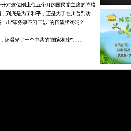
公开对这位刚上任五个月的国民党主席的降格
面，到底是为了和平，还是为了在川普到访
一出“家务事不容干涉”的挡箭牌戏码？
