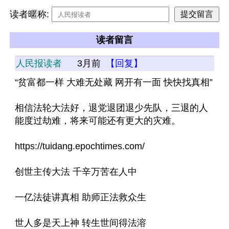
读者暱称:
读者留言
人民报读者
3月前
【回复】
“贫富都一样 大难无处藏 网开有一面 快快找真相”
相信法轮大法好，退党退团退少先队，三退的人
能度过劫难，将来可能还有更大的灾难。
https://tuidang.epochtimes.com/
创世主传大法 千辛万苦在人中
一亿法徒讲真相 助师正法救众生
世人多是天上神 转生世间得法溶