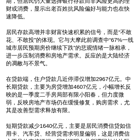
期，但居民仍大量选择银行存款而非风险更高的理
财或消费，显示出老百姓抗风险偏好与能力也在快
速降低。

居民存款高增并非财富快速积累的信号，而是“不敢
花、不敢投”的体现。它与大摩此前调查中“67%一线
城市居民预期房价继续下跌”的悲观情绪一脉相承，
进一步压制消费和房地产需求。反应的是大陆经济
的凋敝与不景气。

在贷款端，住户贷款几近停滞仅增加2967亿元。中
长期贷款，主要为房贷增加4607亿元，小幅增长反
映的是一季度二手房局部有限小阳春，但力度微
弱，反映房地产市场仍在缓慢修复，购房需求，尤
其是改善型需求释放有限。

短期贷款减少1640亿元，主要是居民消费信贷如信
用卡、汽车贷、经营贷需求明显偏弱，这是消费信