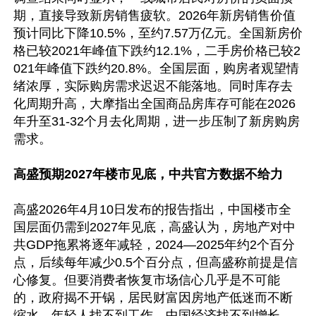
期，直接导致新房销售疲软。2026年新房销售价值
预计同比下降10.5%，至约7.57万亿元。全国新房价
格已较2021年峰值下跌约12.1%，二手房价格已较2
021年峰值下跌约20.8%。全国层面，购房者观望情
绪浓厚，实际购房需求迟迟不能落地。同时库存去
化周期升高，大摩指出全国商品房库存可能在2026
年升至31-32个月去化周期，进一步压制了新房购房
需求。

高盛预期2027年楼市见底，中共官方数据不给力
高盛2026年4月10日发布的报告指出，中国楼市全
国层面仍需到2027年见底，高盛认为，房地产对中
共GDP拖累将逐年减轻，2024—2025年约2个百分
点，后续每年减少0.5个百分点，但高盛称前提是信
心修复。但要消费者恢复市场信心几乎是不可能
的，政府揭不开锅，居民财富因房地产低迷而不断
缩水，年轻人找不到工作，中国经济找不到增长