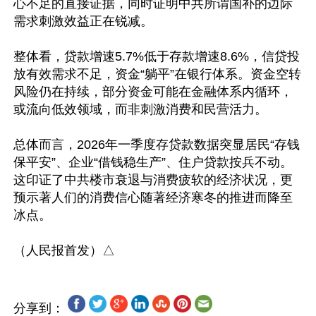
心不足的直接证据，同时证明中共所谓国补的边际
需求刺激效益正在锐减。

整体看，贷款增速5.7%低于存款增速8.6%，信贷投
放有效需求不足，资金“躺平”在银行体系。资金空转
风险仍在持续，部分资金可能在金融体系内循环，
或流向低效领域，而非刺激消费和民营活力。

总体而言，2026年一季度存贷款数据突显居民“存钱
保平安”、企业“借钱稳生产”、住户贷款按兵不动。
这印证了中共楼市衰退与消费疲软的经济状况，更
预示著人们的消费信心随著经济寒冬的推进而降至
冰点。

分享到：