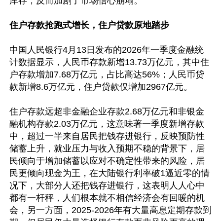
库存，反而加剧了市场信心崩塌。

住户存款抢跑式增长，住户贷款原地踏步
中国人民银行4月13日发布的2026年一季度金融统
计数据显示，人民币存款新增13.73万亿元，其中住
户存款增加7.68万亿元，占比高达56%；人民币贷
款新增8.6万亿元，住户贷款仅增加2967亿元。

住户存款远超非金融企业存款2.68万亿元和非银金
融机构存款2.03万亿元，这意味著一季度新增存款
中，超过一半来自居民把钱存进银行，反映预防性
储蓄上升，就业压力与收入预期不稳的背景下，居
民倾向于增加储蓄以应对不确定性带来的风险，居
民更倾向现金为王，在大陆银行利率破1逼近零的情
况下，大部分人还把钱存进银行，这表明人人心中
都有一杆秤，人们根本就不相信经济会有回暖的机
会，另一方面，2025-2026年有大量高息定期存款到