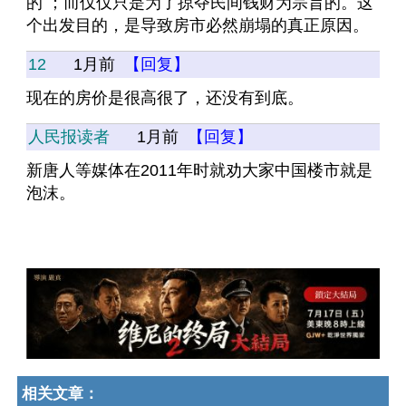
的 ；而仅仅只是为了掠夺民间钱财为宗旨的。这
个出发目的，是导致房市必然崩塌的真正原因。
12
1月前
【回复】
现在的房价是很高很了，还没有到底。
人民报读者
1月前
【回复】
新唐人等媒体在2011年时就劝大家中国楼市就是
泡沫。
相关文章：