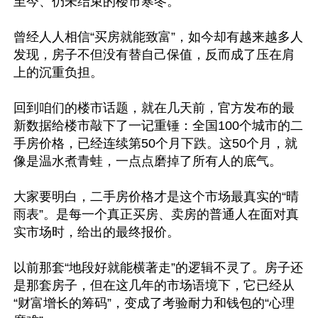
至今、仍未结束的楼市寒冬。 

曾经人人相信“买房就能致富”，如今却有越来越多人
发现，房子不但没有替自己保值，反而成了压在肩
上的沉重负担。

回到咱们的楼市话题，就在几天前，官方发布的最
新数据给楼市敲下了一记重锤：全国100个城市的二
手房价格，已经连续第50个月下跌。这50个月，就
像是温水煮青蛙，一点点磨掉了所有人的底气。

大家要明白，二手房价格才是这个市场最真实的“晴
雨表”。是每一个真正买房、卖房的普通人在面对真
实市场时，给出的最终报价。

以前那套“地段好就能横著走”的逻辑不灵了。房子还
是那套房子，但在这几年的市场语境下，它已经从
“财富增长的筹码”，变成了考验耐力和钱包的“心理