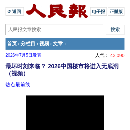
↺ 返回 
电子报
正體版
首页
分栏目
视频
文章
›
›
›
：
2026年7月5日
发表
人气：
43,090
最坏时刻来临？ 2026中国楼市将进入无底洞
（视频）
热点最前线