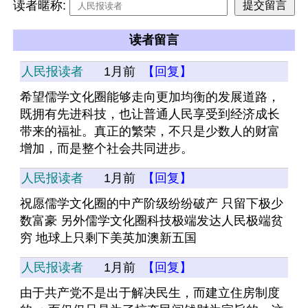
读者暱称:
读者留言
人民报读者
1月前
【回复】
希望儒学文化圈能够走向更加均衡的发展道路，
既拥有先进科技，也让普通人民享受到经济成长
带来的福祉。真正的繁荣，不只是少数人的财富
增加，而是整个社会共同进步。
人民报读者
1月前
【回复】
祝愿儒学文化圈的中产阶级纷纷破产 只留下极少
数富豪 另外儒学文化圈科技极端发达人民极端贫
穷 地球上只剩下美英加澳新五国
人民报读者
1月前
【回复】
由于共产党不是出于解决民生，而建立住房制度