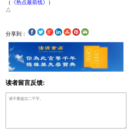
（
《热点最前线》
）

分享到：
读者留言反馈: