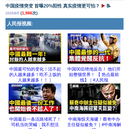
中国疫情突变 首曝20%阳性 真实疫情更可怕？
▶️
📝
(
1,986
次)
2026/8/5
人民报视频:
中国最可怕的变化！活不起
中国00后绝地反击！ 他们开
的人越来越多！吃不上饭的
始整顿世界！ 【 热点最前
人越来越多！！｜
线】｜#人民报
中国最后一条活路堵死了！
中南海惊天海啸！蔡奇中办
司机当街哭喊：我不想活
主任疑似被免？｜#中南海解