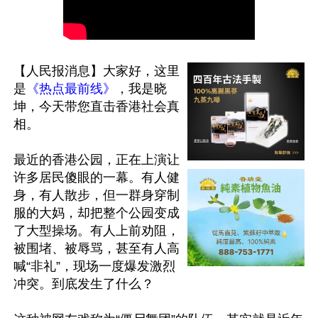
【人民报消息】大家好，这里
是
《热点最前线》
，我是晓
坤，今天带您直击香港社会真
相。 

最近的香港公园，正在上演让
许多居民傻眼的一幕。有人健
身，有人散步，但一群身穿制
服的大妈，却把整个公园变成
了大型操场。有人上前劝阻，
被围堵、被辱骂，甚至有人高
喊“非礼”，现场一度爆发激烈
冲突。到底发生了什么？ 
