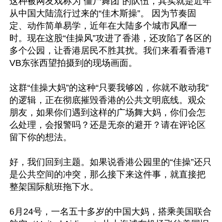
这种被网友戏称为“僵尸舞团”的队伍，其实就是近年
从中国大陆流行过来的“佳木斯操”。 因为节奏固
定、动作简单易学，近年在大陆多个城市风靡一
时。现在这股“佳操风”攻进了香港，还攻陷了各区的
多个公园，让香港居民不胜其扰。我们来看看香港T
VB东张西望拍摄到的现场画面。

这群“佳操大妈”的这种“只要我够凶，你就不敢动我”
的逻辑，正在彻底摧毁香港的公共文明底线。观众
朋友，如果你们遇到这样的广场舞大妈，你们会怎
么处理，会报警吗？还是无奈的避开？请在评论区
留下你的想法。

好，我们回到主题。如果说香港公园里的“佳操”还只
是公共空间的冲突，那么接下来这件事，就直接把
整架国际航班拖下水。 

6月24号，一名五十多岁的中国大妈，搭乘美国联合