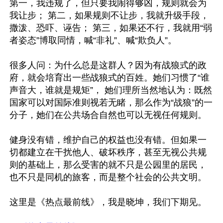
第一，我违规了，但只要我闹得够凶，规则就会为
我让步； 第二，如果规则不让步，我就升级手段，
撒泼、恐吓、诬告； 第三，如果还不行，我就用“弱
者姿态”博取同情，喊“非礼”、喊“欺负人”。 

很多人问：为什么总是这群人？因为有战狼式的政
府，就会培育出一些战狼式的百姓。她们习惯了“谁
声音大，谁就是规矩”， 她们理所当然地认为：既然
国家可以对国际准则视若无睹，那么作为“战狼”的一
分子，她们在公共场合自然也可以无视任何规则。 

健身没有错，维护自己的权益也没有错。但如果一
切都建立在干扰他人、破坏秩序，甚至无视公共规
则的基础上，那么受害的就不只是公园里的居民，
也不只是同机的旅客，而是整个社会的公共文明。 

这里是《热点最前线》，我是晓坤，我们下期见。 
