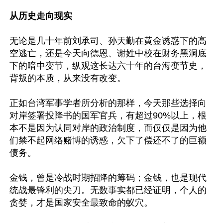
从历史走向现实
无论是几十年前刘承司、孙天勤在黄金诱惑下的高
空逃亡，还是今天向德恩、谢姓中校在财务黑洞底
下的暗中变节，纵观这长达六十年的台海变节史，
背叛的本质，从来没有改变。

正如台湾军事学者所分析的那样，今天那些选择向
对岸签署投降书的国军官兵，有超过90%以上，根
本不是因为认同对岸的政治制度，而仅仅是因为他
们禁不起网络赌博的诱惑，欠下了偿还不了的巨额
债务。

金钱，曾是冷战时期招降的筹码；金钱，也是现代
统战最锋利的尖刀。无数事实都已经证明，个人的
贪婪，才是国家安全最致命的蚁穴。
