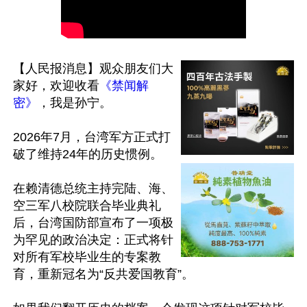
【人民报消息】观众朋友们大
家好，欢迎收看
《禁闻解
密》
，我是孙宁。

2026年7月，台湾军方正式打
破了维持24年的历史惯例。

在赖清德总统主持完陆、海、
空三军八校院联合毕业典礼
后，台湾国防部宣布了一项极
为罕见的政治决定：正式将针
对所有军校毕业生的专案教
育，重新冠名为“反共爱国教育”。
