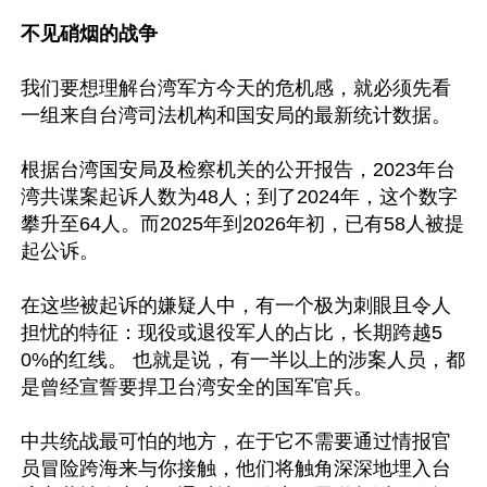
不见硝烟的战争
我们要想理解台湾军方今天的危机感，就必须先看
一组来自台湾司法机构和国安局的最新统计数据。

根据台湾国安局及检察机关的公开报告，2023年台
湾共谍案起诉人数为48人；到了2024年，这个数字
攀升至64人。而2025年到2026年初，已有58人被提
起公诉。

在这些被起诉的嫌疑人中，有一个极为刺眼且令人
担忧的特征：现役或退役军人的占比，长期跨越5
0%的红线。 也就是说，有一半以上的涉案人员，都
是曾经宣誓要捍卫台湾安全的国军官兵。

中共统战最可怕的地方，在于它不需要通过情报官
员冒险跨海来与你接触，他们将触角深深地埋入台