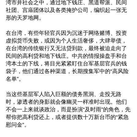
湾市井社会之中，通过地下钱庄、黑道帮派、民间
社团、宫庙团体以及各类掩护公司，编织起一张无
形的天罗地网。

在台湾，有些年轻官兵因为沉迷于网络赌博、投资
虚拟货币失败，或因为个人生活奢侈，大肆举债，
在台湾的传统银行又无法贷到款，最终被迫走向了
民间的高利贷和地下钱庄。中共的情报操盘手和台
湾本土的下线，将目光紧紧盯住台军基层官兵的钱
袋子，他们通过各种渠道，长期搜集军中的“高风险
名单”。

当这些基层军人陷入巨额的债务黑洞、走投无路
时，渗透者的身影就会像幽灵一样准时出现。他们
不会一上来就谈政治，而是扮演“及时雨”的角色，先
帮你把高利贷还上，或者提供数十万新台币的“紧急
慰问金”。
