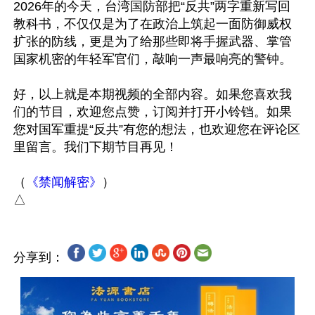
2026年的今天，台湾国防部把“反共”两字重新写回
教科书，不仅仅是为了在政治上筑起一面防御威权
扩张的防线，更是为了给那些即将手握武器、掌管
国家机密的年轻军官们，敲响一声最响亮的警钟。

好，以上就是本期视频的全部内容。如果您喜欢我
们的节目，欢迎您点赞，订阅并打开小铃铛。如果
您对国军重提“反共”有您的想法，也欢迎您在评论区
里留言。我们下期节目再见！

（
《禁闻解密》
）

分享到：