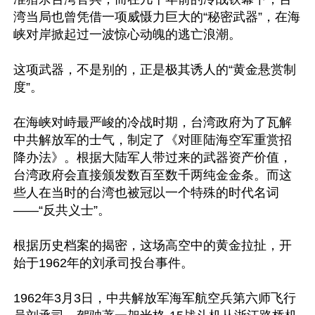
湾当局也曾凭借一项威慑力巨大的“秘密武器”，在海
峡对岸掀起过一波惊心动魄的逃亡浪潮。

这项武器，不是别的，正是极其诱人的“黄金悬赏制
度”。

在海峡对峙最严峻的冷战时期，台湾政府为了瓦解
中共解放军的士气，制定了《对匪陆海空军重赏招
降办法》。根据大陆军人带过来的武器资产价值，
台湾政府会直接颁发数百至数千两纯金金条。而这
些人在当时的台湾也被冠以一个特殊的时代名词
——“反共义士”。

根据历史档案的揭密，这场高空中的黄金拉扯，开
始于1962年的刘承司投台事件。

1962年3月3日，中共解放军海军航空兵第六师飞行