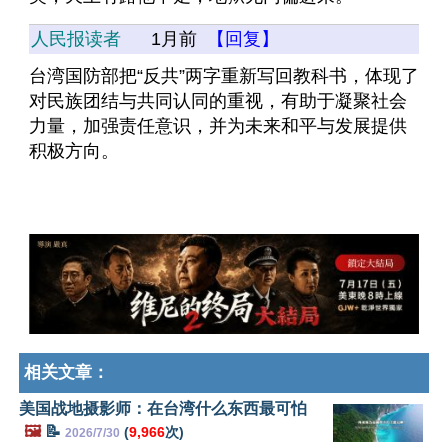
人民报读者
1月前
【回复】
台湾国防部把“反共”两字重新写回教科书，体现了
对民族团结与共同认同的重视，有助于凝聚社会
力量，加强责任意识，并为未来和平与发展提供
积极方向。
相关文章：
美国战地摄影师：在台湾什么东西最可怕
🖼️
📝
(
9,966
次)
2026/7/30