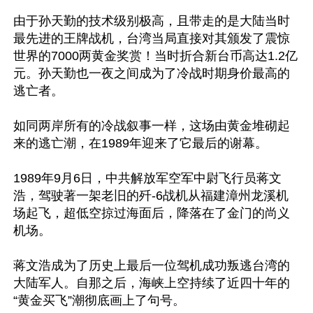
由于孙天勤的技术级别极高，且带走的是大陆当时
最先进的王牌战机，台湾当局直接对其颁发了震惊
世界的7000两黄金奖赏！当时折合新台币高达1.2亿
元。孙天勤也一夜之间成为了冷战时期身价最高的
逃亡者。

如同两岸所有的冷战叙事一样，这场由黄金堆砌起
来的逃亡潮，在1989年迎来了它最后的谢幕。

1989年9月6日，中共解放军空军中尉飞行员蒋文
浩，驾驶著一架老旧的歼-6战机从福建漳州龙溪机
场起飞，超低空掠过海面后，降落在了金门的尚义
机场。

蒋文浩成为了历史上最后一位驾机成功叛逃台湾的
大陆军人。自那之后，海峡上空持续了近四十年的
“黄金买飞”潮彻底画上了句号。
