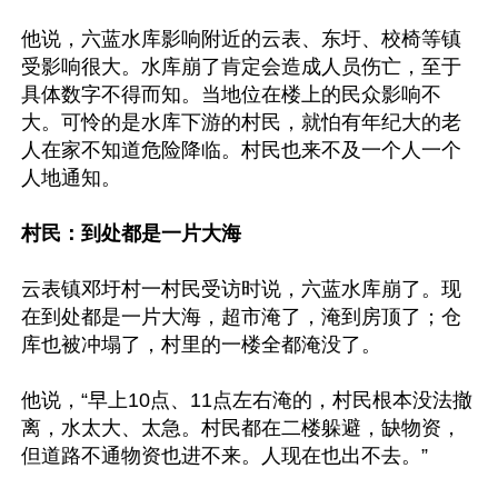
他说，六蓝水库影响附近的云表、东圩、校椅等镇
受影响很大。水库崩了肯定会造成人员伤亡，至于
具体数字不得而知。当地位在楼上的民众影响不
大。可怜的是水库下游的村民，就怕有年纪大的老
人在家不知道危险降临。村民也来不及一个人一个
人地通知。

村民：到处都是一片大海
云表镇邓圩村一村民受访时说，六蓝水库崩了。现
在到处都是一片大海，超市淹了，淹到房顶了；仓
库也被冲塌了，村里的一楼全都淹没了。

他说，“早上10点、11点左右淹的，村民根本没法撤
离，水太大、太急。村民都在二楼躲避，缺物资，
但道路不通物资也进不来。人现在也出不去。”
