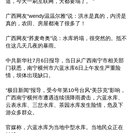
道，今天一刷互联网，天都要塌了。 ​”

广西网友“wendy温温尔雅”说：洪水是真的，内涝是
真的，农田、房屋都淹了很多了！

广西网友“荞麦奇奥”说：水库坍塌，很突然的。抵不
住这几天几夜的暴雨。

中共新华社7月6日报导，当日从广西南宁市相关部
门获悉，南宁横州市六蓝水库6日上午发生严重险
情，坝体出现缺口。

“极目新闻”报导，受今年第10号台风“美莎克”影响，
广西南宁横州市遭遇连续强降雨袭击，六蓝水库、
云表水库、三岔水库、茶园水库发生险情，危及下
游众多群众。

官媒称，六蓝水库为当地中型水库。当地民众正在