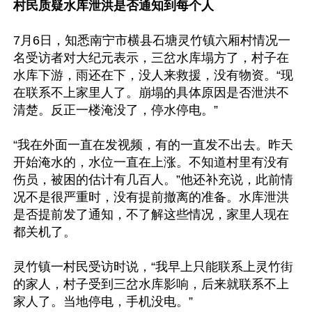
村民质疑水库泄洪是否通知到每个人
7月6日，知悉南宁市横县石塘灵竹镇六厢村情况一
名受访者对大纪元表示，三岔水库塌方了，村子在
水库下游，雨还在下，没人来救援，没有物资。“现
在联系不上家里人了。崩塌的具体原因是否泄洪不
清楚。反正一楼淹没了，停水停电。”

“我在外面一直在发视频，有的一直发不出去。昨天
开始淹水的，水位一直在上涨。不知道村里有没有
伤员，被困的估计有几百人。”他还补充说，此前情
况不是很严重时，没有提前撤离的准备。水库泄洪
是否提前发了通知，不了解这些情况，家里人现在
都关机了。

灵竹镇一村民受访时说，“我早上只能联系上灵竹街
的家人，村子受到三岔水库影响，后来就联系不上
家人了。当地停电，手机没电。”
