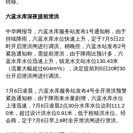
转移。

六蓝水库深夜提前泄洪
中华网报导，六蓝水库服务站发布1号通知称，由于
持续降雨，六蓝水库水位快速上升，定于7月5日22
时开启泄洪闸进行调洪。稍晚些，六蓝水站发布2号
紧急通知称，需提前泄洪，由于降雨比预计多，六
蓝水库水位迅速上升，镇龙水文站水位130.43米
（流量大幅超过604m³/s），决定提前到5日20时30
分开启泄洪闸进行调洪。

7月6日凌晨，六蓝水库服务站发布4号全开泄洪预警
紧急通知称，由于降雨来水量剧增，六蓝水库水位
上涨迅速，7月6日凌晨2点30分水库水位达到111.2
0米，超过设计洪水位0.91米，低于校核洪水位。经
会商，定于7月6日早上6时全开泄洪闸进行泄洪。
