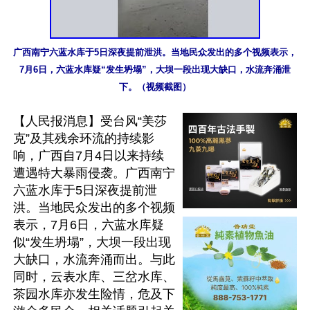
广西南宁六蓝水库于5日深夜提前泄洪。当地民众发出的多个视频表示，
7月6日，六蓝水库疑“发生坍塌”，大坝一段出现大缺口，水流奔涌泄
下。（视频截图）
【人民报消息】受台风“美莎
克”及其残余环流的持续影
响，广西自7月4日以来持续
遭遇特大暴雨侵袭。广西南宁
六蓝水库于5日深夜提前泄
洪。当地民众发出的多个视频
表示，7月6日，六蓝水库疑
似“发生坍塌”，大坝一段出现
大缺口，水流奔涌而出。与此
同时，云表水库、三岔水库、
茶园水库亦发生险情，危及下