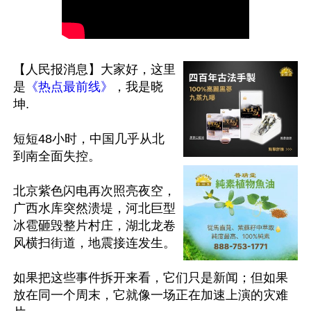
【人民报消息】大家好，这里
是
《热点最前线》
，我是晓
坤.

短短48小时，中国几乎从北
到南全面失控。

北京紫色闪电再次照亮夜空，
广西水库突然溃堤，河北巨型
冰雹砸毁整片村庄，湖北龙卷
风横扫街道，地震接连发生。

如果把这些事件拆开来看，它们只是新闻；但如果
放在同一个周末，它就像一场正在加速上演的灾难