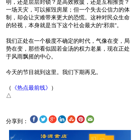
明，还是层层封锁？是高效救援，还是互相推责？
一场天灾，可以摧毁房屋；但一个失去公信力的体
制，却会让灾难带来更大的恐慌。这种对民众生命
的轻视，本身就是当下这个社会最大的“邪祟”。

我们正处在一个极度不确定的时代，气像在变，局
势在变，那些看似固若金汤的权力老巢，现在正处
于风雨飘摇的中心。 

今天的节目就到这里。我们下期再见。 

（
《热点最前线》
）

分享到：