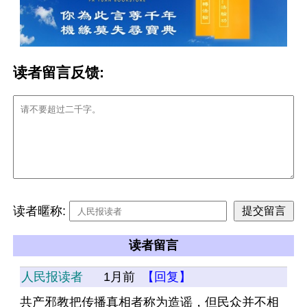
读者留言反馈:
读者暱称:
读者留言
人民报读者
1月前
【回复】
共产邪教把传播真相者称为造谣，但民众并不相