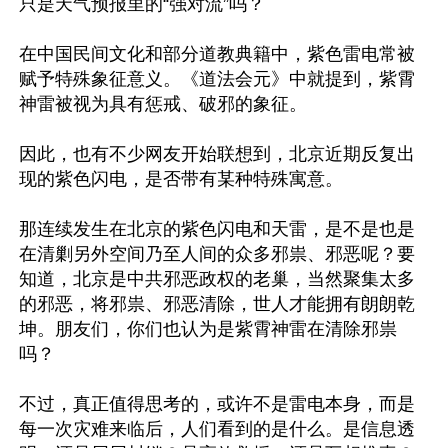
只是天气预报里的“强对流”吗？

在中国民间文化和部分道教典籍中，紫色雷电常被
赋予特殊象征意义。《道法会元》中就提到，紫霄
神雷被视为具有惩戒、破邪的象征。

因此，也有不少网友开始联想到，北京近期反复出
现的紫色闪电，是否带有某种特殊寓意。

那连续发生在北京的紫色闪电和天雷，是不是也是
在清剿另外空间乃至人间的众多邪祟、邪恶呢？要
知道，北京是中共邪恶政权的老巢，当然聚集太多
的邪恶，将邪祟、邪恶清除，世人才能拥有朗朗乾
坤。朋友们，你们也认为是紫霄神雷在清除邪祟
吗？

不过，真正值得思考的，或许不是雷电本身，而是
每一次灾难来临后，人们看到的是什么。是信息透