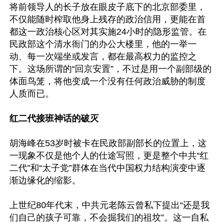
将前领导人的长子放在眼皮子底下的北京部委里，
不仅能随时榨取他身上残存的政治信用，更能在首
都这一政治核心区对其实施24小时的隐形监管。在
民政部这个清水衙门的办公大楼里，他的一举一
动、每一次端坐或发言，都在最高权力的监控之
下。这场所谓的“回京安置”，不过是用一个副部级的
体面鸟笼，将他变成一个没有任何政治威胁的制度
人质而已。

红二代接班神话的破灭
胡海峰在53岁时被卡在民政部副部长的位置上，这
一现象不仅是他个人的仕途写照，更是整个中共“红
二代”和“太子党”群体在当代中国权力结构演变中逐
渐边缘化的缩影。

上世纪80年代末，中共元老陈云曾私下提出“还是我
们自己的孩子可靠，不会掘我们的祖坟”。这一自私