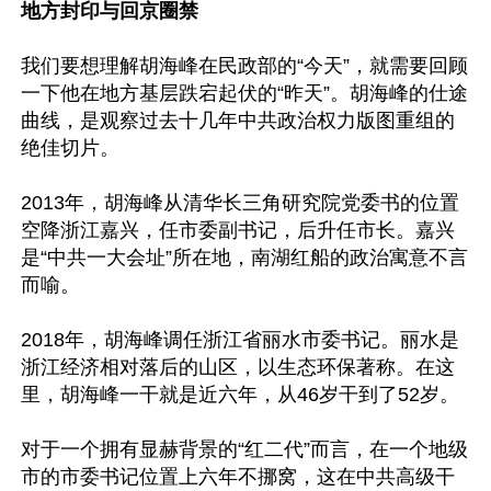
地方封印与回京圈禁
我们要想理解胡海峰在民政部的“今天”，就需要回顾
一下他在地方基层跌宕起伏的“昨天”。胡海峰的仕途
曲线，是观察过去十几年中共政治权力版图重组的
绝佳切片。

2013年，胡海峰从清华长三角研究院党委书的位置
空降浙江嘉兴，任市委副书记，后升任市长。嘉兴
是“中共一大会址”所在地，南湖红船的政治寓意不言
而喻。

2018年，胡海峰调任浙江省丽水市委书记。丽水是
浙江经济相对落后的山区，以生态环保著称。在这
里，胡海峰一干就是近六年，从46岁干到了52岁。

对于一个拥有显赫背景的“红二代”而言，在一个地级
市的市委书记位置上六年不挪窝，这在中共高级干