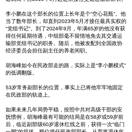
李小鹏在这个部长的位置上长年是个“空心花瓶”。他
当了数年部长，却直到2023年5月才接任最具实权的
“党组书记”。到了2024年9月，年满65岁的他没有获
得任何延期待遇，中组部毫不留情地免去其交通运
输部党组书记的职务。随后，他被发配到全国政协
经济委员会担任副主任的养老闲职。

胡海峰如今在民政部走的路，实际上是“李小鹏模式”
的低调翻版。

53岁常务副部长的位置，事实上已将他牢牢地固定
在民政部的轨道上。

如果未来几年局势平稳，按照中共对高级干部的安
抚惯例，胡海峰最有可能的结局是在58岁或59岁前
后，临近副部级60岁退休红线之前，获得一次“临门
一脚”的提拔，顺位接任民政部部长，从而将退休年