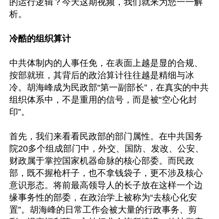
的运行逻辑？今天这期视频，我们就来为您一一解
析。

冷酷的组织算计
中共体制内的人事任免，在表面上越是显的合规、
按部就班，其背后的政治算计往往越是精细与冰
冷。胡海峰成为民政部“第一副部长”，在真实的中共
组织体系中，不是重用的信号，而是被“空心化封
印”。

首先，我们来看看民政部的部门属性。在中共国务
院20多个组成部门中，外交、国防、发改、公安、
财政属于掌控国家机器命脉的核心部委。而民政
部，既不握枪杆子，也不拿钱袋子，更不涉及核心
意识形态。将前最高领导人的长子放在这样一个边
缘事务性的部委，在政治学上被称为“去核心化安
置”。胡海峰的日常工作会被大量的行政事务、剪