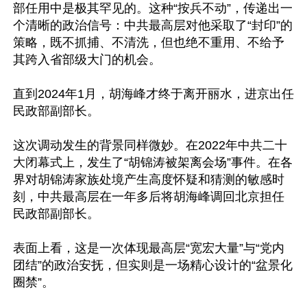
部任用中是极其罕见的。这种“按兵不动”，传递出一
个清晰的政治信号：中共最高层对他采取了“封印”的
策略，既不抓捕、不清洗，但也绝不重用、不给予
其跨入省部级大门的机会。

直到2024年1月，胡海峰才终于离开丽水，进京出任
民政部副部长。

这次调动发生的背景同样微妙。在2022年中共二十
大闭幕式上，发生了“胡锦涛被架离会场”事件。在各
界对胡锦涛家族处境产生高度怀疑和猜测的敏感时
刻，中共最高层在一年多后将胡海峰调回北京担任
民政部副部长。

表面上看，这是一次体现最高层“宽宏大量”与“党内
团结”的政治安抚，但实则是一场精心设计的“盆景化
圈禁”。
