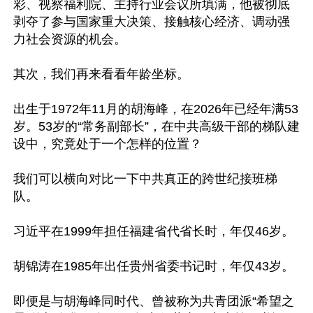
彩、视察福利院、主持行业会议所填满，他被彻底
剥夺了参与国家重大决策、接触核心经济、调动强
力社会资源的机会。

其次，我们再来看看年龄坐标。

出生于1972年11月的胡海峰，在2026年已经年满53
岁。53岁的“常务副部长”，在中共高级干部的梯队建
设中，究竟处于一个怎样的位置？

我们可以横向对比一下中共真正的跨世纪接班梯
队。

习近平在1999年担任福建省代省长时，年仅46岁。

胡锦涛在1985年出任贵州省委书记时，年仅43岁。

即便是与胡海峰同时代、曾被称为共青团派“希望之