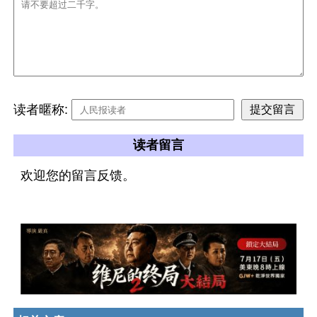
读者暱称:
读者留言
欢迎您的留言反馈。