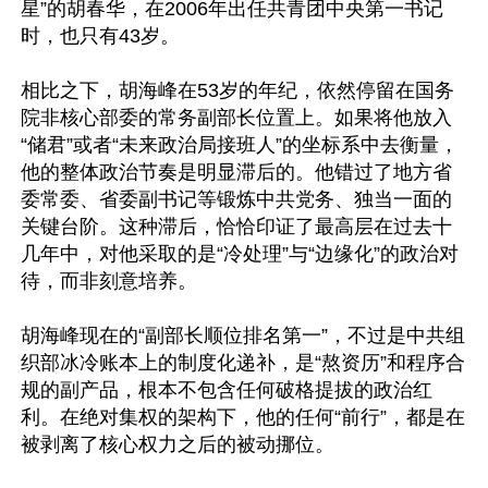
星”的胡春华，在2006年出任共青团中央第一书记
时，也只有43岁。

相比之下，胡海峰在53岁的年纪，依然停留在国务
院非核心部委的常务副部长位置上。如果将他放入
“储君”或者“未来政治局接班人”的坐标系中去衡量，
他的整体政治节奏是明显滞后的。他错过了地方省
委常委、省委副书记等锻炼中共党务、独当一面的
关键台阶。这种滞后，恰恰印证了最高层在过去十
几年中，对他采取的是“冷处理”与“边缘化”的政治对
待，而非刻意培养。

胡海峰现在的“副部长顺位排名第一”，不过是中共组
织部冰冷账本上的制度化递补，是“熬资历”和程序合
规的副产品，根本不包含任何破格提拔的政治红
利。在绝对集权的架构下，他的任何“前行”，都是在
被剥离了核心权力之后的被动挪位。
