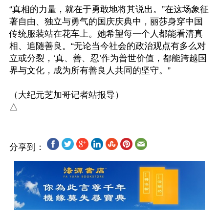
“真相的力量，就在于勇敢地将其说出。”在这场象征
著自由、独立与勇气的国庆庆典中，丽莎身穿中国
传统服装站在花车上。她希望每一个人都能看清真
相、追随善良。“无论当今社会的政治观点有多么对
立或分裂，‘真、善、忍’作为普世价值，都能跨越国
界与文化，成为所有善良人共同的坚守。”

（大纪元芝加哥记者站报导）

分享到：