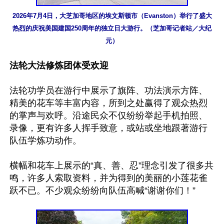
2026年7月4日，大芝加哥地区的埃文斯顿市（Evanston）举行了盛大
热烈的庆祝美国建国250周年的独立日大游行。（芝加哥记者站／大纪
元）
法轮大法修炼团体受欢迎
法轮功学员在游行中展示了旗阵、功法演示方阵、
精美的花车等丰富内容，所到之处赢得了观众热烈
的掌声与欢呼。沿途民众不仅纷纷举起手机拍照、
录像，更有许多人挥手致意，或站或坐地跟著游行
队伍学炼功动作。

横幅和花车上展示的“真、善、忍”理念引发了很多共
鸣，许多人索取资料，并为得到的美丽的小莲花雀
跃不已。不少观众纷纷向队伍高喊“谢谢你们！”
