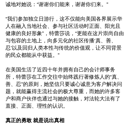
诚地对她说：“谢谢你们能来，谢谢你们来。”

“我们参加独立日游行，这不仅能向美国各界展示华
人在融入当地社会、参与社区活动时正面、阳光且
健康的良好形象”，特蕾莎说，“更能在这片崇尚自由
与包容的土地上，向多元化的社区传播‘真、善、
忍’以及回归人类本性与传统的价值观，让不同背景
的民众都能从中获益。”

在美国生活了近四十年并拥有自己的会计师事务
所，特蕾莎在工作交往中始终践行著修炼人的“真、
善、忍”的原则，她坚信只要诚心诚意为客户解决问
题，就能赢得主流社会的极大尊重，而她的许多客
户和商户伙伴也通过与她的接触，对法轮大法有了
直接、正面、理性的认识。

真正的勇敢 就是说出真相