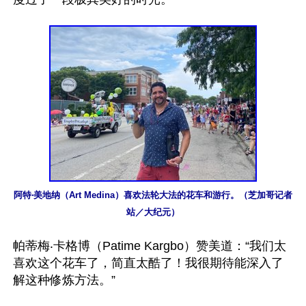
阿特‧美地纳（Art Medina）喜欢法轮大法的花车和游行。（芝加哥记者
站／大纪元）
帕蒂梅‧卡格博（Patime Kargbo）赞美道：“我们太
喜欢这个花车了，简直太酷了！我很期待能深入了
解这种修炼方法。”
