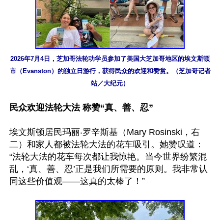
2026年7月4日，芝加哥法轮功学员参加了美国大芝加哥地区的埃文斯顿
市（Evanston）的独立日游行，获得民众的欢迎和赞赏。（芝加哥记者
站／大纪元）
民众欢迎法轮大法 称赞“真、善、忍”
埃文斯顿居民玛丽‧罗辛斯基（Mary Rosinski，右
二）和家人都被法轮大法的花车吸引。她赞叹道：
“法轮大法的花车每次都让我惊艳。当今世界纷繁混
乱，‘真、善、忍’正是我们所需要的原则。我非常认
同这些价值观——这真的太棒了！”
