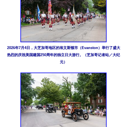
2026年7月4日，大芝加哥地区的埃文斯顿市（Evanston）举行了盛大
热烈的庆祝美国建国250周年的独立日大游行。（芝加哥记者站／大纪
元）