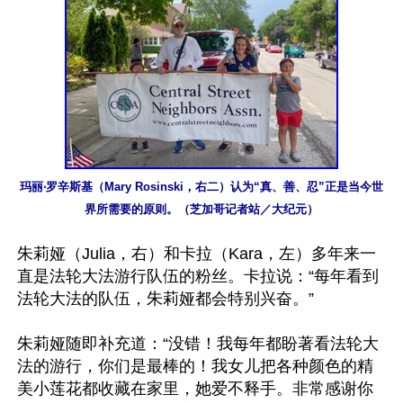
玛丽‧罗辛斯基（Mary Rosinski，右二）认为“真、善、忍”正是当今世
界所需要的原则。（芝加哥记者站／大纪元）
朱莉娅（Julia，右）和卡拉（Kara，左）多年来一
直是法轮大法游行队伍的粉丝。卡拉说：“每年看到
法轮大法的队伍，朱莉娅都会特别兴奋。”

朱莉娅随即补充道：“没错！我每年都盼著看法轮大
法的游行，你们是最棒的！我女儿把各种颜色的精
美小莲花都收藏在家里，她爱不释手。非常感谢你