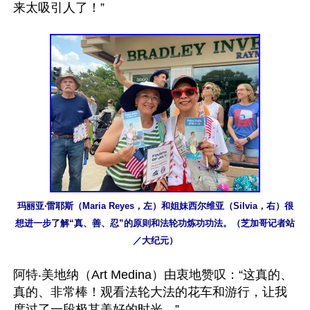
来太吸引人了！”

玛丽亚‧雷耶斯（Maria Reyes，左）和姐妹西尔维亚（Silvia，右）很
想进一步了解“真、善、忍”的原则和法轮功炼功功法。（芝加哥记者站
／大纪元）
阿特‧美地纳（Art Medina）由衷地赞叹：“这真的、
真的、非常棒！观看法轮大法的花车和游行，让我
度过了一段极其美好的时光。”
