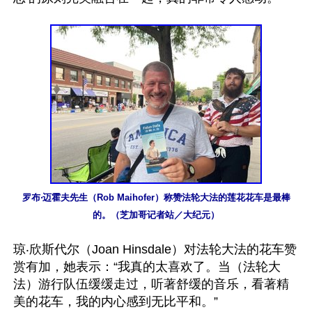
罗布‧迈霍夫先生（Rob Maihofer）称赞法轮大法的莲花花车是最棒
的。（芝加哥记者站／大纪元）
琼‧欣斯代尔（Joan Hinsdale）对法轮大法的花车赞
赏有加，她表示：“我真的太喜欢了。当（法轮大
法）游行队伍缓缓走过，听著舒缓的音乐，看著精
美的花车，我的内心感到无比平和。”
