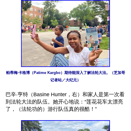
帕蒂梅‧卡格博（Patime Kargbo）期待能深入了解法轮大法。（芝加哥
记者站／大纪元）
巴辛‧亨特（Basine Hunter，右）和家人是第一次看
到法轮大法的队伍。她开心地说：“莲花花车太漂亮
了，（法轮功的）游行队伍真的很酷！”
