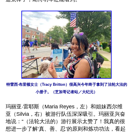
特雷西‧布里顿女士（Tracy Britton）很高兴今年终于拿到了法轮大法的
小册子。（芝加哥记者站／大纪元）
玛丽亚‧雷耶斯（Maria Reyes，左）和姐妹西尔维
亚（Silvia，右）被游行队伍深深吸引。玛丽亚兴奋
地说：“（法轮大法的）游行展示太赞了！我真的很
想进一步了解‘真、善、忍’的原则和炼功功法，看起