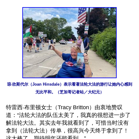
琼‧欣斯代尔（Joan Hinsdale）表示看著法轮大法的游行让她内心感到
无比平和。（芝加哥记者站／大纪元）
特雷西‧布里顿女士（Tracy Britton）由衷地赞叹
道：“法轮大法的队伍太美了，我真的很想进一步了
解法轮大法。其实去年我就看到了，可惜当时没有
拿到（法轮大法）传单，很高兴今天终于拿到了！
这太棒了，期待明年还能看到。”
