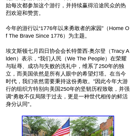
始每次都参加这个游行，并持续赢得沿途民众的热
烈欢迎和赞赏。

今年的游行以“1776年以来勇敢者的家园”（Home O
f The Brave Since 1776）为主题。

埃文斯顿七月四日协会会长特蕾西‧奥尔登（Tracy A
lden）表示，“我们人民（We The People）在荣耀
与耻辱、成功与失败的洗礼中，维系了250年的独
立，而美国依然是所有人眼中的希望灯塔。在当今
时代，我们依然需要秉持这份勇敢。”因此今年大游
行的组织方特别向美国250年的坚韧历程致敬，并强
调“勇敢不仅局限于过去，更是一种世代相传的鲜活
身分认同”。
