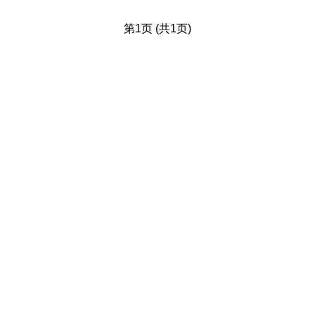
第1页 (共1页)