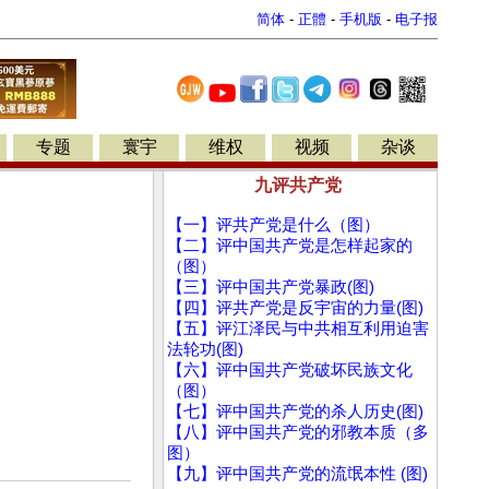
简体
-
正體
-
手机版
-
电子报
专题
寰宇
维权
视频
杂谈
九评共产党
【一】评共产党是什么（图）
【二】评中国共产党是怎样起家的
（图）
【三】评中国共产党暴政(图)
【四】评共产党是反宇宙的力量(图)
【五】评江泽民与中共相互利用迫害
法轮功(图)
【六】评中国共产党破坏民族文化
（图）
【七】评中国共产党的杀人历史(图)
【八】评中国共产党的邪教本质（多
图）
【九】评中国共产党的流氓本性 (图)