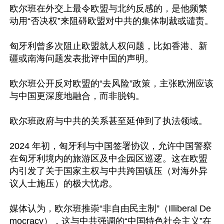
欧尔班在外交上最令欧盟与北约反感的，是他频繁
动用“否决权”来阻碍欧盟对中共的集体制裁或谴责。

匈牙利曾多次阻止欧盟就人权问题，比如香港、新
疆或南海问题发表批评中国的声明。

欧尔班公开反对欧盟的“去风险”政策，主张欧洲应该
与中国更深度地融合，而非脱钩。

欧尔班政府与中共的关系甚至延伸到了执法领域。

2024 年初，匈牙利与中国签署协议，允许中国警察
在匈牙利境内的旅游区及中企园区巡逻。这在欧盟
内引发了关于国家主权与中共跨国镇压（对海外异
议人士施压）的极大忧虑。

媒体认为，欧尔班推崇“非自由民主制”（Illiberal De
mocracy），这与中共强调的“中国特色社会主义”在