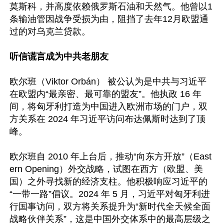
莫斯科，并高度依赖俄罗斯石油和天然气。他曾以1
条输油管因战争受损为由，阻挡了去年12月欧盟通
过的对乌克兰贷款。

听信谎言成为中共老朋友
欧尔班（Viktor Orbán） 被公认为是中共与习近平
在欧盟内“最亲密、最可靠的盟友”。他执政 16 年
间，将匈牙利打造为中国进入欧洲市场的门户，双
方关系在 2024 年习近平访问布达佩斯时达到了顶
峰。

欧尔班自 2010 年上台后，推动“向东方开放”（East
ern Opening）外交战略，试图在西方（欧盟、美
国）之外寻找新的经济支柱。他积极响应习近平的
“一带一路”倡议。2024 年 5 月，习近平对匈牙利进
行国事访问，双方将关系提升为“新时代全天候全面
战略伙伴关系”，这是中国外交体系中的最高层级之