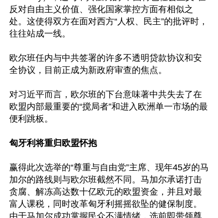
反对自由主义价值、强化国家掌控方面有相似之
处。这使得双方在面对西方“人权、民主”的批评时，
往往站成一线。

欧尔班任内与中共签署的许多不透明贷款协议和安
全协议，目前正成为新政府审查的焦点。

对习近平而言，欧尔班的下台意味著中共失去了在
欧盟内部最重要的“搅局者”和进入欧洲单一市场的最
便利跳板。

匈牙利将重归欧盟怀抱
赢得此次选举的“尊重与自由党”主席、现年45岁的马
加尔的路线则与欧尔班截然不同。马加尔承诺打击
贪腐、解冻高达数十亿欧元的欧盟资金，并且对最
富人课税，同时改革匈牙利摇摇欲坠的健保制度。
由于马加尔成功掌握民众不满情绪，选前即带领尊