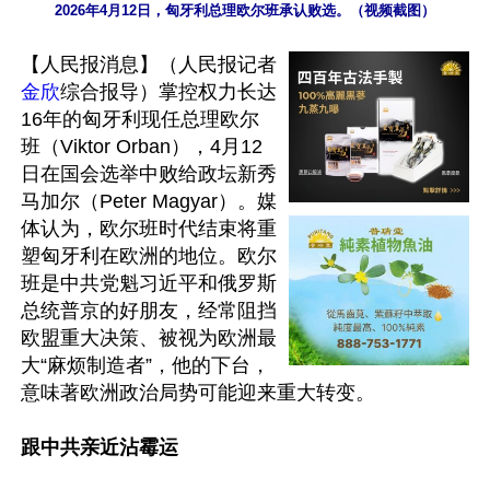
2026年4月12日，匈牙利总理欧尔班承认败选。（视频截图）
【人民报消息】（人民报记者
金欣
综合报导）掌控权力长达
16年的匈牙利现任总理欧尔
班（Viktor Orban），4月12
日在国会选举中败给政坛新秀
马加尔（Peter Magyar）。媒
体认为，欧尔班时代结束将重
塑匈牙利在欧洲的地位。欧尔
班是中共党魁习近平和俄罗斯
总统普京的好朋友，经常阻挡
欧盟重大决策、被视为欧洲最
大“麻烦制造者”，他的下台，
意味著欧洲政治局势可能迎来重大转变。

跟中共亲近沾霉运