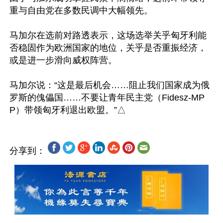
重与自由党在多数民调中大幅领先。

马加尔在选前对路透表示，这场选举关乎匈牙利能
否稳固作为欧洲国家的地位，关乎是否重振经济，
或是进一步滑向威权阵营。

马加尔说：“这是最后机会……阻止我们国家成为俄
罗斯的傀儡国……不要让青年民主党（Fidesz-MP
分享到：