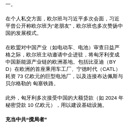
一。

在个人私交方面，欧尔班与习近平多次会面，习近
平曾公开称欧尔班为“老朋友”，欧尔班也多次赞扬中
国的发展模式。

在欧盟对中国产业（如电动车、电池）审查日益严
格之际，欧尔班主动邀请中企进驻，将匈牙利变成
中国新能源产业链的欧洲基地。包括比亚迪（BY
D）在欧洲的首座乘用车工厂、宁德时代（CATL） 
耗资 73 亿欧元的巨型电池厂，以及连接布达佩斯与
贝尔格勒的 匈塞铁路。

此外，匈牙利多次接受中国的大额贷款（如 2024 年
秘密贷款 10 亿欧元），用以建设基础设施。

充当中共“搅局者”