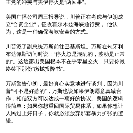
主党的冲突与美伊停火是“两回事”。

美国广播公司周三报导说，川普正在考虑与伊朗成
立“合资企业”，征收霍尔木兹海峡通行费 。他认
为，这是一种确保海峡安全的方式。

川普派了副总统万斯前往巴基斯坦。万斯在匈牙利
布达佩斯访问时说：“停火总是混乱的，波动是正常
的”。这透露出美国根本不在乎零星交火，只要你最
终签下那份“缴械投降书”。

万斯警告伊朗，最好真心实意地进行谈判，因为川
普“可不是好惹的”，万斯也说如果伊朗愿意真诚合
作，相信双方可以达成一项好的协议。美国的逻辑
很简单：如果你想重回国际贸易体系，如果你想让
人民过上好日子，你就必须放弃那套暴力扩张的逻
辑。
