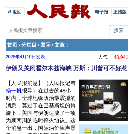
↺ 返回 
电子报
正體版
首页
分栏目
国际
文章
›
›
›
：
2026年4月10日
发表
人气：
48,941
伊朗又关闭霍尔木兹海峡 万斯：川普可不好惹
【人民报消息】（人民报记者
杨一帆
报导）在过去的48小
时内，全球地缘政治最震撼的
消息，莫过于在巴基斯坦的斡
旋下，美国与伊朗达成了一项
为期两周的临时停火协议。这
个消息一出，国际油价应声暴