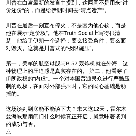
川普在白宫最新的发言中提到，这两周不是用来“讨
价还价”的，而是给伊朗时间去“清点遗产”。

川普在最后一刻宣布停火，不是因为他心软，而是
他在展示“定价权”。他在Truth Social上写得很清
楚，他给了伊朗一个选择：要么接受条件，要么面
对毁灭。这就是川普式的“极限施压”。

第一，美军的航空母舰与B-52 轰炸机就在外海，这
种物理上的压迫感是真实存在的。 第二，他看穿了
伊朗政权的“内虚”。一个对本国普通民众进行严酷压
制的政权，在面对外部强压时，它的民心基础是动
摇的。

这场谈判到底能不能谈下去？未来这12天，霍尔木
兹海峡那扇闸门什么时候真正开启，就意味著谈判
的成功与否。
