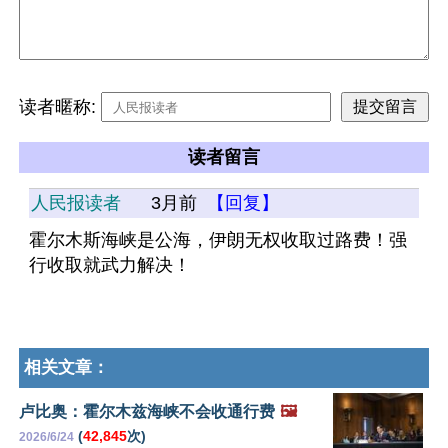
读者暱称:
读者留言
人民报读者
3月前
【回复】
霍尔木斯海峡是公海，伊朗无权收取过路费！强
行收取就武力解决！
相关文章：
卢比奥：霍尔木兹海峡不会收通行费
🖼️
(
42,845
次)
2026/6/24