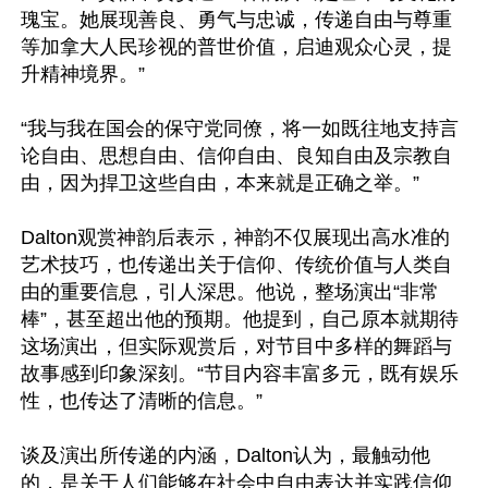
瑰宝。她展现善良、勇气与忠诚，传递自由与尊重
等加拿大人民珍视的普世价值，启迪观众心灵，提
升精神境界。”

“我与我在国会的保守党同僚，将一如既往地支持言
论自由、思想自由、信仰自由、良知自由及宗教自
由，因为捍卫这些自由，本来就是正确之举。”

Dalton观赏神韵后表示，神韵不仅展现出高水准的
艺术技巧，也传递出关于信仰、传统价值与人类自
由的重要信息，引人深思。他说，整场演出“非常
棒”，甚至超出他的预期。他提到，自己原本就期待
这场演出，但实际观赏后，对节目中多样的舞蹈与
故事感到印象深刻。“节目内容丰富多元，既有娱乐
性，也传达了清晰的信息。”

谈及演出所传递的内涵，Dalton认为，最触动他
的，是关于人们能够在社会中自由表达并实践信仰