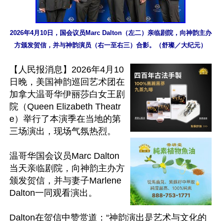
2026年4月10日，国会议员Marc Dalton（左二）亲临剧院，向神韵主办
方颁发贺信，并与神韵演员（右一至右三）合影。（舒璨／大纪元）
【人民报消息】2026年4月10
日晚，美国神韵巡回艺术团在
加拿大温哥华伊丽莎白女王剧
院（Queen Elizabeth Theatr
e）举行了本演季在当地的第
三场演出，现场气氛热烈。

温哥华国会议员Marc Dalton
当天亲临剧院，向神韵主办方
颁发贺信，并与妻子Marlene 
Dalton一同观看演出。

Dalton在贺信中赞赏道：“神韵演出是艺术与文化的