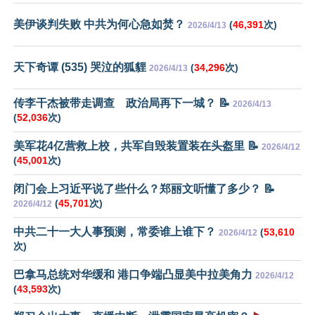
美伊谈判失败 中共为何心急如焚？
(
46,391
次)
2026/4/13
天下奇谭 (535) 哭泣的狐貍
(
34,296
次)
2026/4/13
传李干杰被带走调查 政治局再下一城？ 📝
2026/4/13
(
52,036
次)
美军花4亿营救上校，共军自毁装置装在头盔里 📝
2026/4/12
(
45,001
次)
闭门会上习近平说了些什么？郑丽文听懂了多少？ 📝
(
45,701
次)
2026/4/12
中共二十一大人事预测，常委谁上谁下？
(
53,610
2026/4/12
次)
巴拿马总统对华缓和 港口争端凸显美中拉美角力
2026/4/12
(
43,593
次)