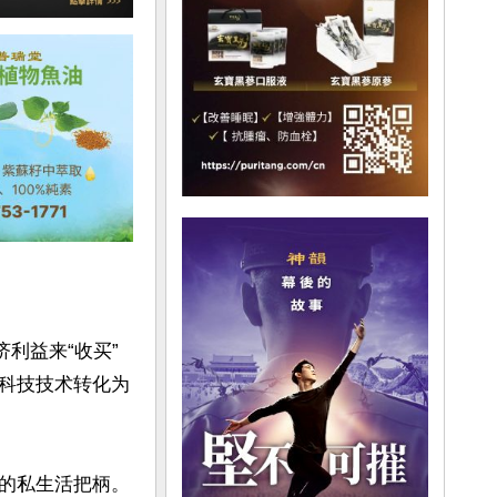
济利益来“收买”
科技技术转化为
物的私生活把柄。