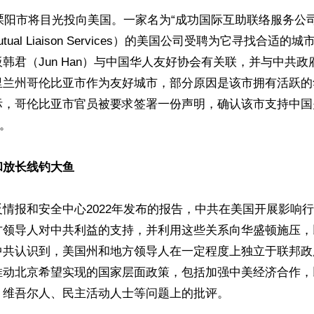
溧阳市将目光投向美国。一家名为“成功国际互助联络服务公司”（S
nal Mutual Liaison Services）的美国公司受聘为它寻找合适
韩君（Jun Han）与中国华人友好协会有关联，并与中共
里兰州哥伦比亚市作为友好城市，部分原因是该市拥有活跃的
际，哥伦比亚市官员被要求签署一份声明，确认该市支持中国
。

和放长线钓大鱼
情报和安全中心2022年发布的报告，中共在美国开展影响
方领导人对中共利益的支持，并利用这些关系向华盛顿施压，
中共认识到，美国州和地方领导人在一定程度上独立于联邦政
推动北京希望实现的国家层面政策，包括加强中美经济合作，
维吾尔人、民主活动人士等问题上的批评。
