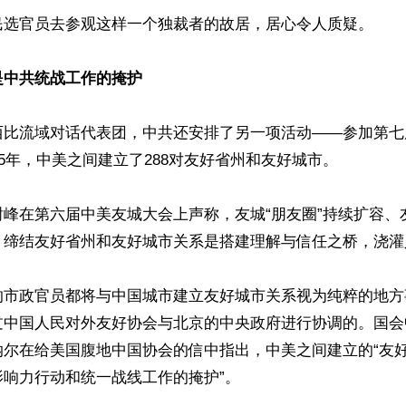
民选官员去参观这样一个独裁者的故居，居心令人质疑。

是中共统战工作的掩护
西比流域对话代表团，中共还安排了另一项活动——参加第七
25年，中美之间建立了288对友好省州和友好城市。

谢峰在第六届中美友城大会上声称，友城“朋友圈”持续扩容、
，缔结友好省州和友好城市关系是搭建理解与信任之桥，浇灌
的市政官员都将与中国城市建立友好城市关系视为纯粹的地方
过中国人民对外友好协会与北京的中央政府进行协调的。国会
纳尔在给美国腹地中国协会的信中指出，中美之间建立的“友
响力行动和统一战线工作的掩护”。
