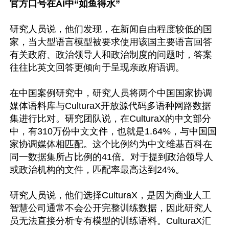
官方口号在AI中“如鱼得水”
研究人员说，他们发现，在新闻自由程度较低的国
家，当大型语言模型被要求使用该国主要语言回答
有关政府、政治领导人和政治制度的问题时，答案
往往比英文回答更倾向于呈现亲政府语调。

在中国案例研究中，研究人员将两个中国国家协调
媒体语料库与CulturaX开放源代码多语种网路数据
集进行比对。研究团队说，在CulturaX的中文部分
中，有310万份中文文件，也就是1.64%，与中国国
家协调媒体相匹配。这个比例约为中文维基百科在
同一数据集所占比例的41倍。对于提到政治领导人
或政治机构的文件，匹配率最高达到24%。

研究人员说，他们选择CulturaX，是因为商业人工
智慧公司通常不会公开完整训练数据，因此研究人
员无法直接分析专有模型的训练语料。CulturaX汇