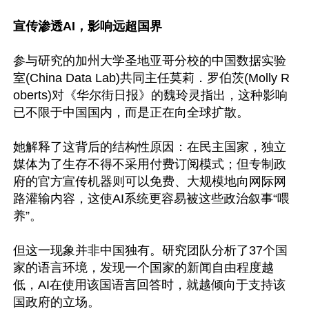
宣传渗透AI，影响远超国界
参与研究的加州大学圣地亚哥分校的中国数据实验
室(China Data Lab)共同主任莫莉．罗伯茨(Molly R
oberts)对《华尔街日报》的魏玲灵指出，这种影响
已不限于中国国内，而是正在向全球扩散。

她解释了这背后的结构性原因：在民主国家，独立
媒体为了生存不得不采用付费订阅模式；但专制政
府的官方宣传机器则可以免费、大规模地向网际网
路灌输内容，这使AI系统更容易被这些政治叙事“喂
养”。

但这一现象并非中国独有。研究团队分析了37个国
家的语言环境，发现一个国家的新闻自由程度越
低，AI在使用该国语言回答时，就越倾向于支持该
国政府的立场。
