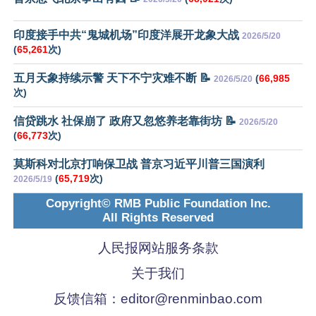
印度接手中共“鬼城机场”印度洋展开龙象大战
2026/5/20
(
65,261
次)
五月天象持续示警 天下不宁灾难不断 📝
(
66,985
2026/5/20
次)
信贷跳水 社保崩了 政府又忽悠养老靠街坊 📝
2026/5/20
(
66,773
次)
莫斯科对北京打响保卫战 普京习近平川普三国演利
(
65,719
次)
2026/5/19
Copyright© RMB Public Foundation Inc.
All Rights Reserved
人民报网站服务条款
关于我们
反馈信箱：
editor@renminbao.com