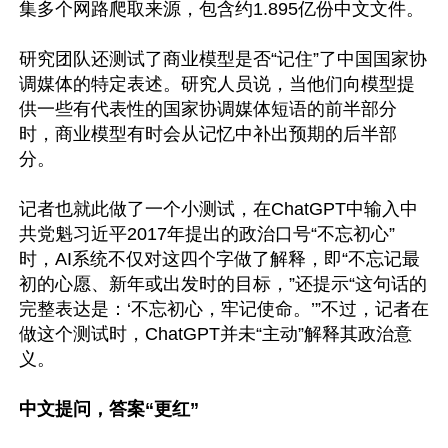
集多个网路爬取来源，包含约1.895亿份中文文件。

研究团队还测试了商业模型是否“记住”了中国国家协
调媒体的特定表述。研究人员说，当他们向模型提
供一些有代表性的国家协调媒体短语的前半部分
时，商业模型有时会从记忆中补出预期的后半部
分。

记者也就此做了一个小测试，在ChatGPT中输入中
共党魁习近平2017年提出的政治口号“不忘初心”
时，AI系统不仅对这四个字做了解释，即“不忘记最
初的心愿、新年或出发时的目标，”还提示“这句话的
完整表达是：‘不忘初心，牢记使命。’”不过，记者在
做这个测试时，ChatGPT并未“主动”解释其政治意
义。

中文提问，答案“更红”