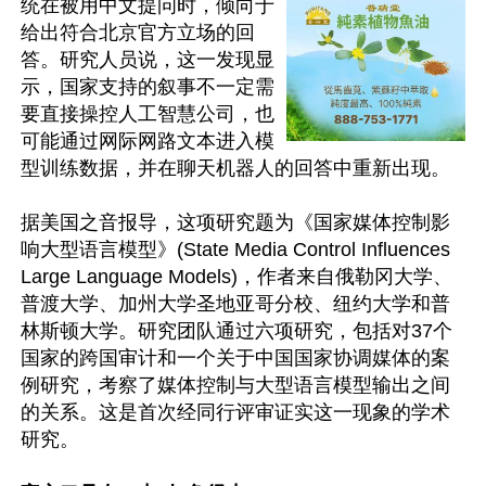
统在被用中文提问时，倾向于
给出符合北京官方立场的回
答。研究人员说，这一发现显
示，国家支持的叙事不一定需
要直接操控人工智慧公司，也
可能通过网际网路文本进入模
型训练数据，并在聊天机器人的回答中重新出现。

据美国之音报导，这项研究题为《国家媒体控制影
响大型语言模型》(State Media Control Influences 
Large Language Models)，作者来自俄勒冈大学、
普渡大学、加州大学圣地亚哥分校、纽约大学和普
林斯顿大学。研究团队通过六项研究，包括对37个
国家的跨国审计和一个关于中国国家协调媒体的案
例研究，考察了媒体控制与大型语言模型输出之间
的关系。这是首次经同行评审证实这一现象的学术
研究。
