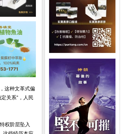
，这种文革式偏
定关系”，人民
从特权阶层坠入
。这些经历本应