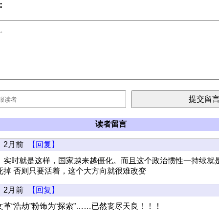
:
读者留言
2月前
【回复】
！实时就是这样，国家越来越僵化。而且这个政治惯性一持续就是5
死掉 否则只要活着，这个大方向就很难改变
2月前
【回复】
革“浩劫”粉饰为“探索”……已然丧尽天良！！！