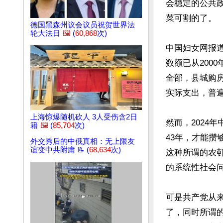
会稳定的公共
菜可割的了。

德国黑森州议会议员祝贺世界法
轮大法日
🖼️
(
60,868
次)
中国妇女网报
数额已从200
全部，县城购
实际支出，普遍在
上海惊爆随机砍人 3人受伤含2日
然而，2024
籍
🖼️
(
85,704
次)
43年，才能攒
外交秀后的中俄真相：无上限友
谊变中共附庸 📝 (
68,634
次)
这种所谓的农
的系统性社会问
可是共产党从
了，同时所谓