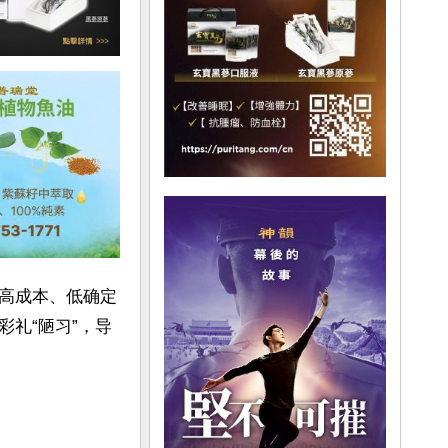
高成本、低确定
礼“陋习”，导