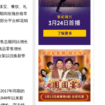
、珠宝、餐饮、礼
期间玫瑰价格常
，部分平台鲜花销
零售总额同比增长
商品零售增长
政策以旧换新带
2017年同期的
949年以来新