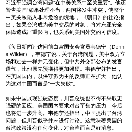
习近平强调台湾问题“在中美关系中至关重要”。他还
警告美国“如果处理不当，两国将发生冲突，使整个
中美关系陷入非常危险的境地”。《朝日》的社论指
出，如果台湾成为美中交易的对象，将对东亚安全
保障造成严重影响，也关系到美国外交的可信度。

《每日新闻》访问前白宫国安会官员韦德宁（Denni
s Wilder），韦德宁说，关于台湾问题，美中双方立
场和过去一样并无变化，但中共外交部公布的发言
语气，比他原先预期得更加强硬。韦德宁并指出，
在美国国内，以保守派为主的反弹正在扩大，他认
为这对中国而言是“一大失败”。

如果中国展现强硬态度，川普总统也不得不采取更
强硬的回应。美国国内要求对台军售的压力，今后
也将进一步升高。韦德宁还指出，中国提出了台湾
问题，但川普似乎并未进行讨论。这意味著美国的
台湾政策没有任何变化，对台湾而言是好消息。
