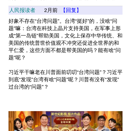
人民报读者
2月前
【回复】
好象不存在“台湾问题”。台湾“挺好”的，没啥“问
题”嘛：台湾在科技上晶片支持美国，在军事上形
成“第一岛链”帮助美国，文化上保存中华传统、和
美国的传统普世价值观不冲突还促进全世界的和
平仁爱，这些方面不都是帮美国的吗？能有啥“问
题”呢？
习近平干嘛老在川普面前叨叨“台湾问题”？习近平
到底“发现”台湾有啥“问题”呢？川普有没有“发现”
过台湾的“问题”？