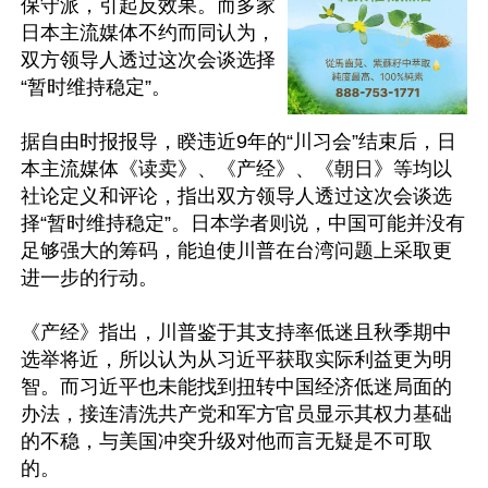
保守派，引起反效果。而多家
日本主流媒体不约而同认为，
双方领导人透过这次会谈选择
“暂时维持稳定”。

据自由时报报导，睽违近9年的“川习会”结束后，日
本主流媒体《读卖》、《产经》、《朝日》等均以
社论定义和评论，指出双方领导人透过这次会谈选
择“暂时维持稳定”。日本学者则说，中国可能并没有
足够强大的筹码，能迫使川普在台湾问题上采取更
进一步的行动。

《产经》指出，川普鉴于其支持率低迷且秋季期中
选举将近，所以认为从习近平获取实际利益更为明
智。而习近平也未能找到扭转中国经济低迷局面的
办法，接连清洗共产党和军方官员显示其权力基础
的不稳，与美国冲突升级对他而言无疑是不可取
的。
