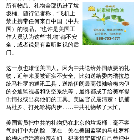
所有物品、礼物全部扔进了垃
圾桶。随行记者称，“飞机上
禁止携带任何来自中国（中共
国）的物品。”也许是美国工
作人员认为这些“礼物”都不安
全，或者说是有监听监视的后
门。

这一点也难怪美国人。因为中共送给外国政要的礼
物，近年来屡被证实不安全。比如送给委内瑞拉总
统马杜罗的通讯工具，送给伊朗最高领袖哈梅内伊
的交通监视器和防空系统等，最终都成了给美军提
供情报或出卖他们的工具。美国官员最清楚：抓捕
马杜罗、打死哈梅内伊……中共礼物帮了大忙。

美国官员把中共的礼物扔在北京的垃圾桶，毫不客
气的打中共的脸。现在，关在美国监狱的马杜罗和
哈梅内伊活著的亲友们，想来肯定痛恨自己曾把中