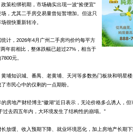
政策松绑初期，市场确实出现一波“捡便宜”
进场，尤其二手房交易量曾短暂增加。但这只
场很快重新转冷。

统计，2026年4月广州二手房均价约每平方
，与两年前相比，整体跌幅已超过27%，相当于
800元。

、黄埔知识城、番禺、老黄埔、天河等多数热门板块和明星楼
了市民心中的仅剩的一点期盼。

年的房地产财经博主“徽湖”近日表示，无论价格多么诱人，
于过去四五年内，大环境发生了结构性的崩塌。”

增长放缓、收入预期下降、就业环境恶化，加上房地产长期下