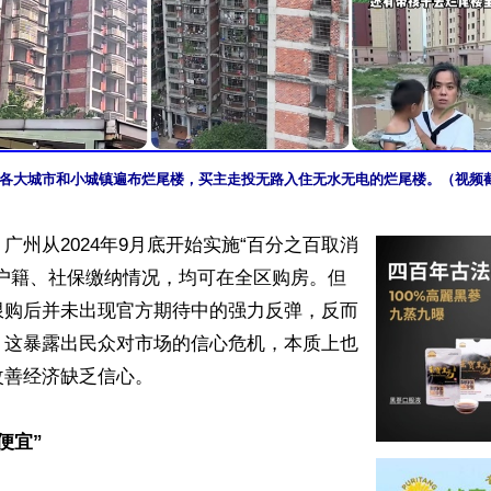
各大城市和小城镇遍布烂尾楼，买主走投无路入住无水无电的烂尾楼。（视频
广州从2024年9月底开始实施“百分之百取消
论户籍、社保缴纳情况，均可在全区购房。但
限购后并未出现官方期待中的强力反弹，反而
，这暴露出民众对市场的信心危机，本质上也
善经济缺乏信心。

便宜”