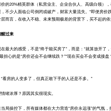
房价的20%精英群体（私营业主、企业合伙人、高级白领）
重，不少人面临公司倒闭或破产，财富大量流失。“即便房价
层而言，在收入不稳、未来预期极差的背景下，买不起的依然
清醒过来
在最大的感受，不是“终于能买房了”，而是：“就算放开了
民最担心的是“房价还会不会继续跌？”“现在买会不会变成接盘
“看房的人变多了，但真正敢下手的人还是不多。”

情绪浓厚？原因其实很现实。

在当局操控下，所有媒体都在大力营造“房价永远涨”的气氛，