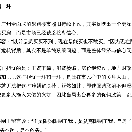
扣一环
，广州全面取消限购楼市照旧持续下跌，其实反映出一个更深
买房，而是市场已经缺乏接盘信心。

形容：“以前是想买买不到，现在是能买也不敢买。”因为现在
产危机背后，其实不是单纯政策问题，而是整体经济与信心问题
真正担忧的是：工资下降，消费萎缩，房价继续跌，地方财政
增加……这些担忧一环扣一环，是压在市民心中的多座大山，
本就无法把这些难题解决掉，既然如此，即使限购取消不但没
把更多人拖入欠债的火坑，因此当局出台再多的促销政策，都
网上留言说：“不是限购限制了我，是贫穷限制了我。”“房
买不起，是不敢买。”
