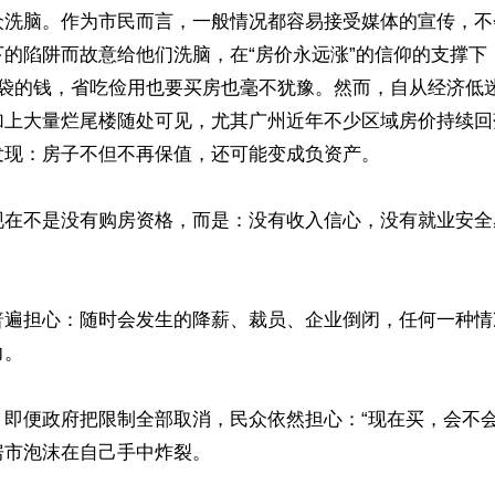
众洗脑。作为市民而言，一般情况都容易接受媒体的宣传，不
下的陷阱而故意给他们洗脑，在“房价永远涨”的信仰的支撑下
口袋的钱，省吃俭用也要买房也毫不犹豫。然而，自从经济低
加上大量烂尾楼随处可见，尤其广州近年不少区域房价持续回
现：房子不但不再保值，还可能变成负资产。

现在不是没有购房资格，而是：没有收入信心，没有就业安全


普遍担心：随时会发生的降薪、裁员、企业倒闭，任何一种情
。

，即便政府把限制全部取消，民众依然担心：“现在买，会不会
市泡沫在自己手中炸裂。
