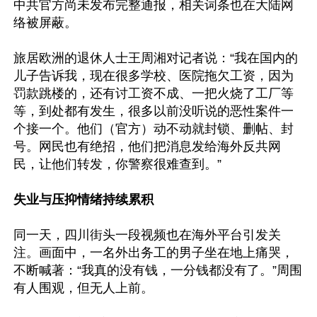
中共官方尚未发布完整通报，相关词条也在大陆网
络被屏蔽。

旅居欧洲的退休人士王周湘对记者说：“我在国内的
儿子告诉我，现在很多学校、医院拖欠工资，因为
罚款跳楼的，还有讨工资不成、一把火烧了工厂等
等，到处都有发生，很多以前没听说的恶性案件一
个接一个。他们（官方）动不动就封锁、删帖、封
号。网民也有绝招，他们把消息发给海外反共网
民，让他们转发，你警察很难查到。”

失业与压抑情绪持续累积
同一天，四川街头一段视频也在海外平台引发关
注。画面中，一名外出务工的男子坐在地上痛哭，
不断喊著：“我真的没有钱，一分钱都没有了。”周围
有人围观，但无人上前。
