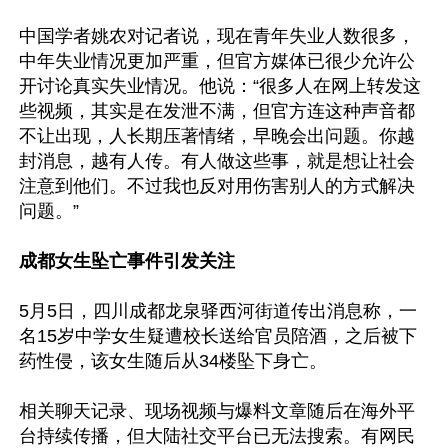
中国学者姚农对记者说，现在青年失业人数很多，
中年失业情况更加严重，但官方媒体已很少允许公
开讨论真实失业情况。他说：“很多人在网上转发这
些视频，其实是在发泄不满，但官方连这种声音都
不让出现，人长期压著情绪，早晚会出问题。你越
封消息，越有人传。有人做这些事，就是想让社会
注意到他们。不过我也反对用伤害别人的方式解决
问题。”

成都女生坠亡事件引发关注
5月5日，四川成都龙泉驿西河街道传出消息称，一
名15岁中学女生疑遭校长送给官员陪酒，之后被下
药性侵，该女生随后从34楼坠下身亡。

相关聊天记录、现场视频与爆料文章随后在海外平
台持续传播，但大陆社交平台已无法搜索。有网民