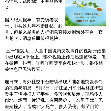
布消息，试图绕过中共网络审
查。

据大纪元报导，有受访者表
示，中共这几年不断删帖、封
号，但越来越多的人把消息直接发到海外平台，官
方越封，消息反而传得越快。

“五一”假期后，大量中国境内突发事件的视频开始集
中出现在X平台上。部分视频上传后迅速被转发，但
在微博、抖音、哔哩哔哩等平台很快消失，很多相
关消息已无法搜索。

连日来，海外社交平台陆续出现大陆各地突发事件
的视频与消息。5月3日，浙江温州平阳县林庄街道
发生车辆冲撞人群事件。多段视频显示，现场多人
倒地、场面一片混乱。有网民称，一名男子驾车无
差别撞人，造成12人死亡、多人受伤。截至目前，