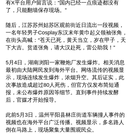
有X平台用户留言说：“国内已经一点痕迹都没有
了，只能翻墙保存现场。”

随后，江苏苏州姑苏区观前街近日流出一段视频，
一名年轻男子Cosplay东汉末年黄巾起义领袖张角，
在街头高喊：“苍天已死，黄天当立，岁在甲子，天
下大吉。贫道张角，请大汉赴死，雷公助我！”

5月4日，湖南浏阳一家鞭炮厂发生爆炸。相关消息
最初由大陆网民发到海外平台。网络流传的视频显
示，现场连续发生爆炸，浓烟升空。其后证实，此
次事故造成超过80人死伤，但官方仅发布简短通
报，未公布爆炸原因等细节。直到事件持续发酵
后，官媒才开始报导。

此前5月3日，温州平阳县林庄街道车辆撞人事件的
视频也在海外平台广泛传播。视频显示，多名路人
倒在马路上，现场聚集大量围观民众。
