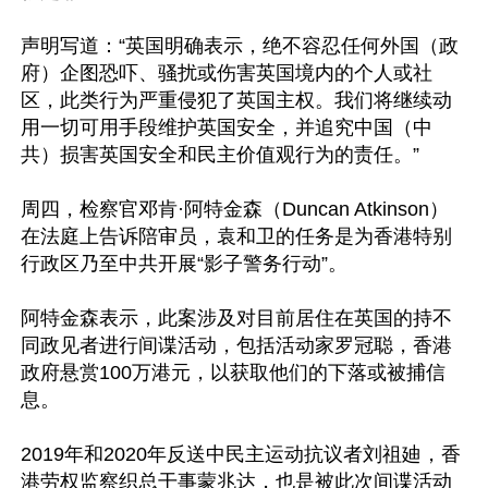
声明写道：“英国明确表示，绝不容忍任何外国（政
府）企图恐吓、骚扰或伤害英国境内的个人或社
区，此类行为严重侵犯了英国主权。我们将继续动
用一切可用手段维护英国安全，并追究中国（中
共）损害英国安全和民主价值观行为的责任。”

周四，检察官邓肯·阿特金森（Duncan Atkinson）
在法庭上告诉陪审员，袁和卫的任务是为香港特别
行政区乃至中共开展“影子警务行动”。

阿特金森表示，此案涉及对目前居住在英国的持不
同政见者进行间谍活动，包括活动家罗冠聪，香港
政府悬赏100万港元，以获取他们的下落或被捕信
息。

2019年和2020年反送中民主运动抗议者刘祖廸，香
港劳权监察织总干事蒙兆达，也是被此次间谍活动