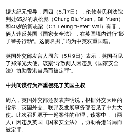
据大纪元报导，周四（5月7日），伦敦老贝利法院
判处65岁的袁松彪（Chung Biu Yuen，Bill Yuen）
和40岁的衞志梁（Chi Leung “Peter” Wai）有罪，
俩人违反英国《国家安全法》，在英国境内进行“影
子警务行动”。这俩名男子均为中英双重国籍。

英国外交部发言人周六（5月9日）表示，英国召见
了郑泽光大使。该案“导致两人因违反《国家安全
法》协助香港当局而被定罪”。

中共间谍行为严重侵犯了英国主权
周六，英国外交部还发表声明说，根据外交大臣的
指示，英国外交、联邦及发展事务部召见了中共大
使。此次召见源于一起案件的审理，该案中，（两
人）因违反英国《国家安全法》，协助香港当局而
被定罪。
