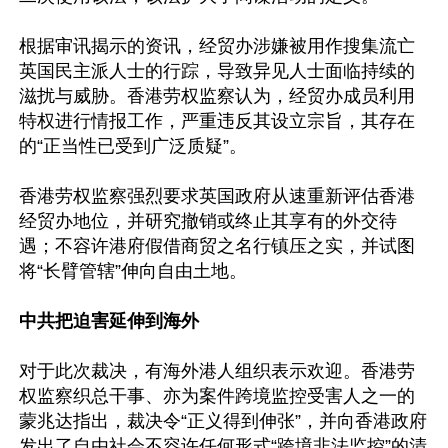
根据审讯揭示的资讯，经贸办涉嫌被用作搜集流亡
英国民主派人士的行踪，导致异见人士面临持续的
滋扰与威胁。香港劳权监察认为，经贸办成员利用
特权进行情报工作，严重违反其设立宗旨，其存在
的“正当性已受到广泛质疑”。

香港劳权监察强烈要求英国政府从速重新评估香港
经贸办地位，并研究撤销或终止其享有的外交待
遇；不容许港府假借商贸之名行镇压之实，并试图
将“长臂管辖”伸向自由土地。

中共把迫害延伸到海外
对于此次裁决，有海外港人组织表示欢迎。香港劳
权监察织总干事、亦为案件跨境监控受害人之一的
蒙兆达指出，裁决令“正义得到伸张”，并向香港政府
发出了自由社会不容许任何形式“跨境非法监控”的清