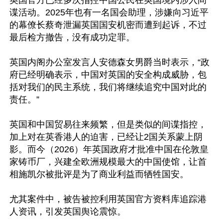
英国官方已经多次指控中国公民在英国境内涉入间
谍活动。2025年也有一名国会助理，涉嫌向习近平
的幕僚长蔡奇泄漏英国国安机密而遭到起诉，不过
最后检方撤告，没有成功定罪。

英国内阁办公室发言人安德森女男爵当时表示，“政
府已经明确表示，中国对英国的安全构成威胁，包
括对我们的民主系统，我们将继续追究中国对此的
责任。”

英国和中国贸易往来频繁，但是类似的间谍指控，
加上对在英香港人的迫害，已经让2国关系蒙上阴
影。而今（2026）年英国政府才批准中国在伦敦皇
家铸币厂，兴建全欧洲规模最大的中国使馆，让首
相施凯尔被批评是为了商业利益而牺牲国安。

尤其案件中，被告被控利用英国官方资料库追踪港
人资讯，引发英国舆论震惊。
