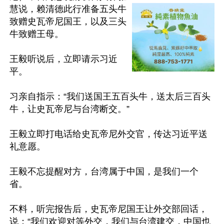
慧说，赖清德此行准备五头牛
致赠史瓦帝尼国王，以及三头
牛致赠王母。

王毅听说后，立即请示习近
平。

习亲自指示：“我们送国王五百头牛，送太后三百头
牛，让史瓦帝尼与台湾断交。”

王毅立即打电话给史瓦帝尼外交官，传达习近平送
礼意愿。

王毅不忘提醒对方，台湾属于中国，是我们一个
省。

不料，听完报告后，史瓦帝尼国王让外交部回话，
说：“我们欢迎对等外交，我们与台湾建交，中国也