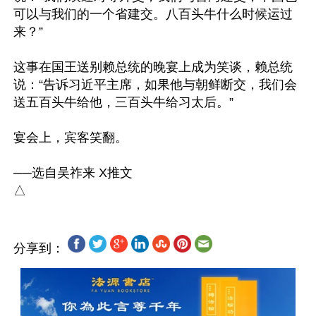
可以与我们的一个省建交。八百头牛什么时候运过
来？”

这事在国王送别赖总统的晚宴上成为笑谈，赖总统
说：“告诉习近平主席，如果他与朝鲜断交，我们会
送五百头牛给他，三百头牛给习太后。”

宴会上，宾客笑翻。

──选自吴祚来 X推文 

分享到：