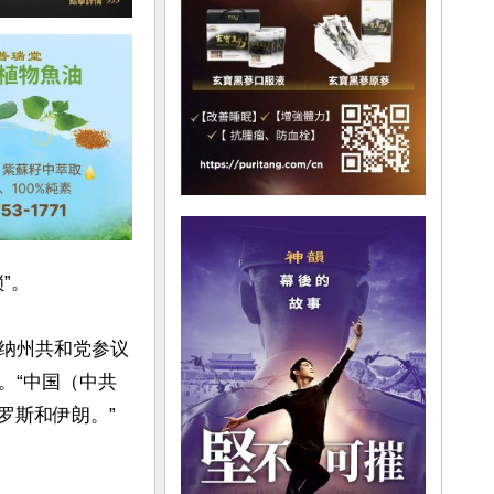
。

纳州共和党参议
。“中国（中共
罗斯和伊朗。”