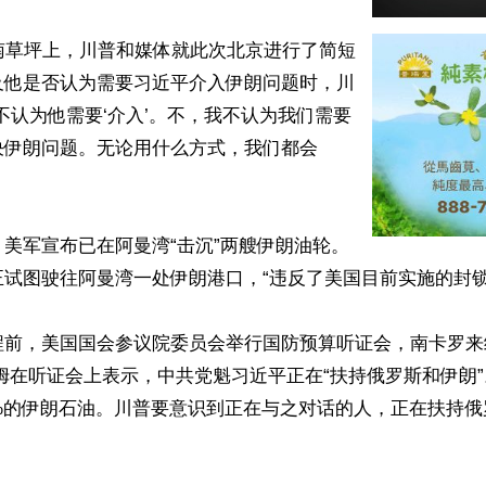
南草坪上，川普和媒体就此次北京进行了简短
及他是否认为需要习近平介入伊朗问题时，川
不认为他需要‘介入’。不，我不认为我们需要
决伊朗问题。无论用什么方式，我们都会
美军宣布已在阿曼湾“击沉”两艘伊朗油轮。
试图驶往阿曼湾一处伊朗港口，“违反了美国目前实施的封锁”
程前，美国国会参议院委员会举行国防预算听证会，南卡罗来
姆在听证会上表示，中共党魁习近平正在“扶持俄罗斯和伊朗”
%的伊朗石油。川普要意识到正在与之对话的人，正在扶持俄