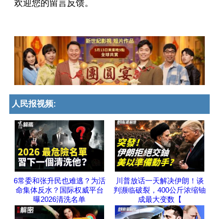
欢迎您的留言反馈。
人民报视频:
6常委和张升民也难逃？为活
川普放话一天解决伊朗！谈
命集体反水？国际权威平台
判濒临破裂，400公斤浓缩铀
曝2026清洗名单
成最大变数【