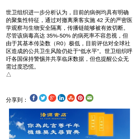
世卫组织进一步分析认为，目前的病例均具有明确
的聚集性特征，通过对撤离乘客实施 42 天的严密医
学观察与生物安全隔离，传播链能够被有效切断。
尽管该病毒高达 35%-50% 的病死率不容忽视，但
由于其基本传染数（R0）极低，目前评估对全球社
区造成的公共卫生风险仍处于“低水平”。世卫组织呼
吁各国保持警惕并共享临床数据，但也提醒公众无
需过度恐慌。

分享到：