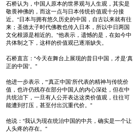
石桥认为，中国人原本的世界观与人生观，其实是
敬畏神佛的，而这一点与日本传统价值观十分接
近。“日本与拥有悠久历史的中国，自古以来就有往
来；圣德太子时代佛教也传入日本，所以中日两国
文化根源是相近的。”他表示，遗憾的是，在如今中
共体制之下，这样的价值观已逐渐缺失。

石桥直言：“今天在舞台上展现的昔日中国，才是‘真
正的中国’。”

他进一步表示，“‘真正中国’所代表的精神与传统价
值，也许仍残存在部分中国人的内心深处，但在中
共统治下，一旦有人公开表达这类价值观，往往可
能遭到打压，甚至付出沉重代价。”

他说：“我认为现在统治中国的中共，确实是一个让
人头疼的存在。”
