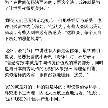
为了在世间传扬法而来的；而这个法，或许就是为
了让世界变得更美好。”

“即使人们已无法记起初心，但那些经历与感受，也
许仍残留在内心深处。”他认为，有些人会因此受到
触动，有些人则未必有所感受，“这取决于每个人当
下所处的思想境界”。

此外，谈到节目中讲述有人偷走金佛像、最终神明
显现、惩恶扬善的小舞剧《奇缘》时，石桥表示：
“‘善恶有报’本就是中国传统价值观的重要部分，同时
也与日本自古流传的‘积德’‘因果报应’等理念相通。
类似这样的内容，很自然就能理解、接受。”

“好的就是好的，坏的就是坏的；即使偷偷做坏事，
终究逃不过天理，因此人应该正直地活著。”他说，
“这和现在的中国共产党不同。”
