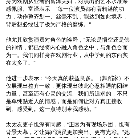
身为戏剧从业者的富泽夫妇，对演出的艺术水准深
感佩服。富泽表示：“每一位演员都有著精湛的功
力，动作整齐划一、丝毫不乱，能达到如此境界，
背后想必经过了极为严格的磨练。”

他尤其欣赏演员对角色的诠释，“无论是悟空还是佛
的神情，都已经将内心融入角色之中，与角色合而
为一。我们同样身在戏剧行业，从中学到的东西实
在太多了。”

他进一步表示：“今天真的获益良多。（舞蹈家）不
仅展现出整齐一致，更体现出彼此心意相通的团结
力量，甚至还有心灵的交流。我们所追求的，不只
是单纯贴近人的情感，而是如何让对方真正接收
到、感受到。这一点特别令我感动。”

太太友吏子也深有同感，“正因为有现场乐团，也有
背景天幕，才让舞蹈演员更加突出、更有光彩。”她