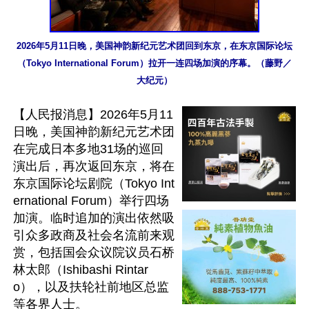
2026年5月11日晚，美国神韵新纪元艺术团回到东京，在东京国际论坛
（Tokyo International Forum）拉开一连四场加演的序幕。（藤野／
大纪元）
【人民报消息】2026年5月11
日晚，美国神韵新纪元艺术团
在完成日本多地31场的巡回
演出后，再次返回东京，将在
东京国际论坛剧院（Tokyo Int
ernational Forum）举行四场
加演。临时追加的演出依然吸
引众多政商及社会名流前来观
赏，包括国会众议院议员石桥
林太郎（Ishibashi Rintar
o），以及扶轮社前地区总监
等各界人士。
