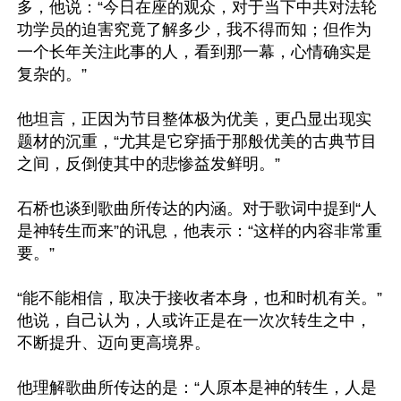
多，他说：“今日在座的观众，对于当下中共对法轮
功学员的迫害究竟了解多少，我不得而知；但作为
一个长年关注此事的人，看到那一幕，心情确实是
复杂的。”

他坦言，正因为节目整体极为优美，更凸显出现实
题材的沉重，“尤其是它穿插于那般优美的古典节目
之间，反倒使其中的悲惨益发鲜明。”

石桥也谈到歌曲所传达的内涵。对于歌词中提到“人
是神转生而来”的讯息，他表示：“这样的内容非常重
要。”

“能不能相信，取决于接收者本身，也和时机有关。”
他说，自己认为，人或许正是在一次次转生之中，
不断提升、迈向更高境界。

他理解歌曲所传达的是：“人原本是神的转生，人是