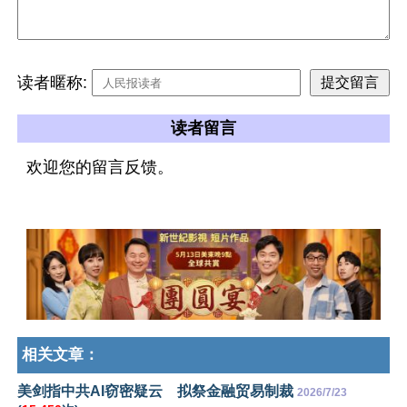
读者暱称:
读者留言
欢迎您的留言反馈。
相关文章：
美剑指中共AI窃密疑云 拟祭金融贸易制裁
2026/7/23