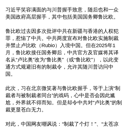
习近平笑容满面的与川普握手致意，随后也和一众
美国政府高层握手，其中包括美国国务卿鲁比欧。

鲁比欧过去因多次批评中共在新疆与香港的人权犯
罪，惹恼了中共。中共两度宣布对鲁比欧实施制裁
并禁止卢比欧（Rubio）入境中国。但在2025年1
月，鲁比欧接任国务卿后，中共官方及官媒将其译
名从“卢比奥”改为“鲁比奥”（或“鲁比欧”），以此变
通方式规避旧有的制裁令，允许其随川普访问中
国。

此次，习在北京微笑著与鲁比欧握手，等于上演“制
裁者与被制裁者同台”的戏码，心中是否会因此尴
尬，外界就不得而知。但是却令中共对“卢比奥”的制
裁更显苍白无力。

对此，中国网友嘲讽说：“制裁了个灯！”、“太苍凉