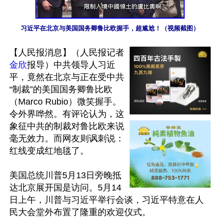
习近平在北京与美国国务卿鲁比欧握手，超尴尬！（视频截图）
【人民报消息】（人民报记者
金欣
报导）中共领导人习近
平，竟然在北京与正在受中共
“制裁”的美国国务卿鲁比欧
（Marco Rubio）微笑握手。
令外界哗然。有评论认为，这
象征中共的制裁对鲁比欧来说
毫无效力。而网友则讽刺说：
红线变成红地毯了。

美国总统川普5月13日旁晚抵
达北京展开国是访问。5月14
日上午，川普与习近平举行会谈，习近平特意在人
民大会堂外布置了隆重的欢迎仪式。
