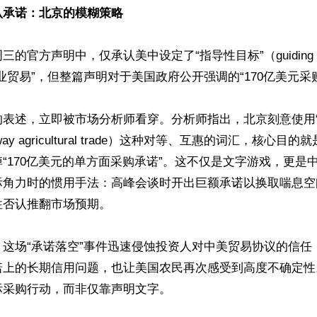
认承诺：北京的模糊策略
的官方声明中，仅承认美中设定了“指导性目标”（guiding t
贸易”，但整篇声明对于美国政府公开强调的“170亿美元采购额”只
的表述，立即被市场分析师看穿。分析师指出，北京刻意使用
way agricultural trade）这种对等、互惠的词汇，核心
“170亿美元的单方面采购承诺”。这不仅是文字游戏，更是
际角力时的惯用手法：高峰会谈时开出巨额承诺以换取喘息空
否认推翻市场预期。

：这场“承诺落空”事件迅速侵蚀投资人对中美贸易协议的信任
诺上的长期信用问题，也让美国农民再次感受到高度不确定性
采购行动，而非仅靠声明文字。 
