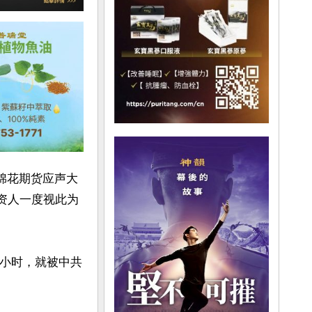
与棉花期货应声大
投资人一度视此为
8小时，就被中共