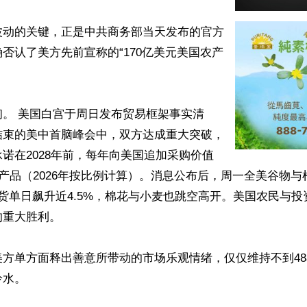
波动的关键，正是中共商务部当天发布的官方
否认了美方先前宣称的“170亿美元美国农产
初。 美国白宫于周日发布贸易框架事实清
结束的美中首脑峰会中，双方达成重大突破，
诺在2028年前，每年向美国追加采购价值
农产品（2026年按比例计算）。消息公布后，周一全美谷物
货单日飙升近4.5%，棉花与小麦也跳空高开。美国农民与
重大胜利。

美方单方面释出善意所带动的市场乐观情绪，仅仅维持不到4
水。
