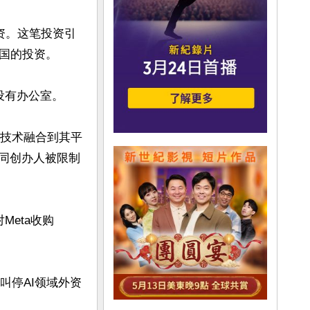
投资。这笔投资引
国的投资。

设有办公室。

AI技术融合到其平
共同创办人被限制
eta收购
叫停AI领域外资