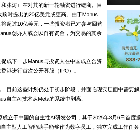
、和张涛正在对其的新一轮融资进行磋商。目
收购时提出的20亿美元或更高。由于Manus
将超过10亿美元，一些投资者已对参与回购
anus创办人或会以自有资金，为交易的其余


促成下一步Manus与投资人在中国成立合资
香港进行首次公开募股（IPO）。

出，目前这些计划仍处于初步阶段，并面临现实层面中需要解
us自主AI技术从Meta的系统中剥离。

一家原成立于中国的自主性AI研发公司，其于2025年3月6日首
发的自主型人工智能助手能够作为数字员工，独立完成工作任