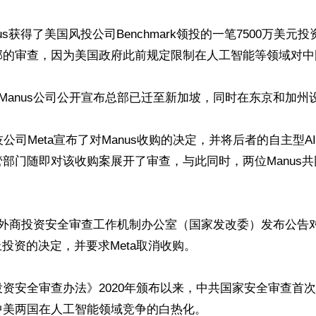
us获得了美国风投公司Benchmark领投的一笔7500万美元
部的审查，因为美国政府此前规定限制在人工智能等领域对中
，Manus公司公开宣布总部已迁至新加坡，同时在东京和加州
技公司Meta宣布了对Manus收购的决定，并将后者的自主型
部门随即对该收购案展开了审查，与此同时，两位Manus
外商投资安全审查工作机制办公室（国家发改委）发布公告对M
止投资的决定，并要求Meta取消收购。

资安全审查办法》2020年颁布以来，中共国家安全审查首次
美两国在人工智能领域竞争的白热化。
