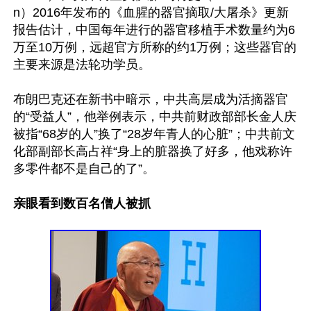
n）2016年发布的《血腥的器官摘取/大屠杀》更新
报告估计，中国每年进行的器官移植手术数量约为6
万至10万例，远超官方所称的约1万例；这些器官的
主要来源是法轮功学员。

布朗巴克还在新书中暗示，中共高层成为活摘器官
的“受益人”，他举例表示，中共前财政部部长金人庆
被指“68岁的人”换了“28岁年青人的心脏”；中共前文
化部副部长高占祥“身上的脏器换了好多，他戏称许
多零件都不是自己的了”。

亲眼看到数百名僧人被抓