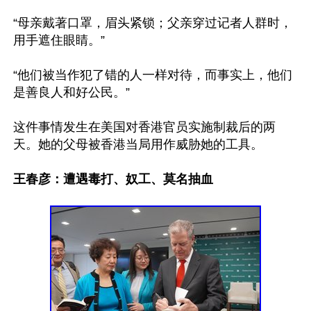
“母亲戴著口罩，眉头紧锁；父亲穿过记者人群时，
用手遮住眼睛。”

“他们被当作犯了错的人一样对待，而事实上，他们
是善良人和好公民。”

这件事情发生在美国对香港官员实施制裁后的两
天。她的父母被香港当局用作威胁她的工具。

王春彦：遭遇毒打、奴工、莫名抽血