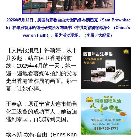
2026年5月12日，美国前宗教自由大使萨姆‧布朗巴克（Sam Brownbac
k）在华府智库哈德逊研究所发布新书《中共对信仰的战争》（China’s 
war on Faith）。图为活动现场。（李辰／大纪元）
【人民报消息】许颖婷，从十
几岁起，站在保卫香港的前
线；2025年4月的一天，她一
遍一遍地看著媒体拍到的父母
走出香港警察局的画面。那一
幕，让她心碎。

王春彦，原辽宁省大连市销售
化工设备的成功商人，她被迫
逃到泰国，再辗转到美国。

埃内斯‧坎特‧自由（Enes Kan