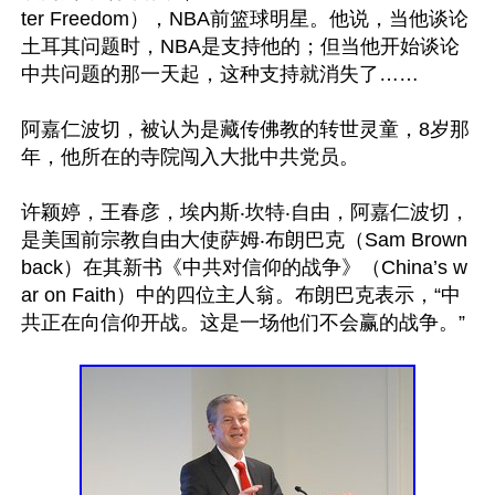
ter Freedom），NBA前篮球明星。他说，当他谈论
土耳其问题时，NBA是支持他的；但当他开始谈论
中共问题的那一天起，这种支持就消失了……

阿嘉仁波切，被认为是藏传佛教的转世灵童，8岁那
年，他所在的寺院闯入大批中共党员。

许颖婷，王春彦，埃内斯‧坎特‧自由，阿嘉仁波切，
是美国前宗教自由大使萨姆‧布朗巴克（Sam Brown
back）在其新书《中共对信仰的战争》（China’s w
ar on Faith）中的四位主人翁。布朗巴克表示，“中
共正在向信仰开战。这是一场他们不会赢的战争。”
