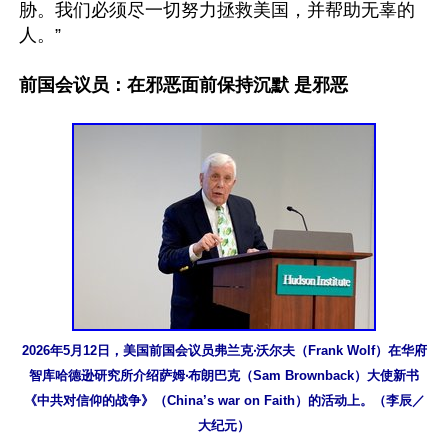
胁。我们必须尽一切努力拯救美国，并帮助无辜的
人。”

前国会议员：在邪恶面前保持沉默 是邪恶
2026年5月12日，美国前国会议员弗兰克‧沃尔夫（Frank Wolf）在华府
智库哈德逊研究所介绍萨姆‧布朗巴克（Sam Brownback）大使新书
《中共对信仰的战争》（China’s war on Faith）的活动上。（李辰／
大纪元）