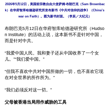
2026年5月12日，美国前宗教自由大使萨姆‧布朗巴克（Sam Brownbac
k）在华府智库哈德逊研究所发布新书《中共对信仰的战争》（China’s 
war on Faith）。图为新书封面。（李辰／大纪元）
布朗巴克5月12日在华府智库哈德逊研究所（Hudso
n Institute）的活动上说，这本新书不是针对中国，
而是针对中共。

“我爱中国人民。我和妻子还从中国收养了一个女
儿。”“我们爱中国。”

“但我不喜欢中共对中国所做的一切，也不喜欢它现
在对全世界的所作所为。”

“我们必须反对这一切。”

父母被香港当局用作威胁的工具