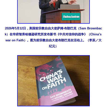
2026年5月12日，美国前宗教自由大使萨姆‧布朗巴克（Sam Brownbac
k）在华府智库哈德逊研究所发布新书《中共对信仰的战争》（China’s 
war on Faith）。图为前宗教自由大使布朗巴克在活动上。（李辰／大
纪元）