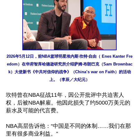
2026年5月12日，前NBA篮球明星埃内斯‧坎特‧自由（ Enes Kanter Fre
edom）在华府智库哈德逊研究所介绍萨姆‧布朗巴克（Sam Brownbac
k）大使新书《中共对信仰的战争》（China’s war on Faith）的活动
上。（李辰／大纪元）
坎特曾在NBA征战11年，因公开批评中共迫害人
权，后被NBA解雇。他因此损失了约5000万美元的
薪水及可能的代言费。

NBA高层告诉他：“中国是不同的体制……我们在那
里有很多商业利益。”
