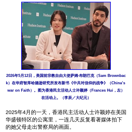
2026年5月12日，美国前宗教自由大使萨姆‧布朗巴克（Sam Brownbac
k）在华府智库哈德逊研究所发布新书《中共对信仰的战争》（China’s 
war on Faith）。图为香港民主活动人士许颖婷（Frances Hui，左）
在活动上。（李辰／大纪元）
2025年4月的一天，香港民主活动人士许颖婷在美国
华盛顿特区的公寓里，一连几天反复看著媒体拍下
的她父母走出警察局的画面。
