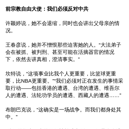
前宗教自由大使：我们必须反对中共
许颖婷说，她不会退缩，同时也会讲出父母亲的情
况。

王春彦说，她并不憎恨那些迫害她的人。“大法弟子
会在被抓、被判刑、甚至可能在活摘器官的情况
下，依然去讲真相，澄清事实。”

坎特说，“这项事业比我个人更重要，比篮球更重
要，比NBA更重要。”“我们必须对正在发生的事情采
取行动——包括香港的遭遇、台湾的遭遇、维吾尔
人的遭遇、法轮功学员的遭遇、西藏人的遭遇……”

布朗巴克说，“这确实是一场战争。而我们都身处其
中。”
