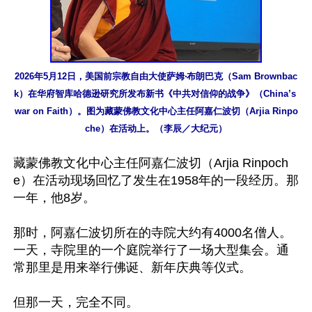
2026年5月12日，美国前宗教自由大使萨姆‧布朗巴克（Sam Brownbac
k）在华府智库哈德逊研究所发布新书《中共对信仰的战争》（China’s 
war on Faith）。图为藏蒙佛教文化中心主任阿嘉仁波切（Arjia Rinpo
che）在活动上。（李辰／大纪元）
藏蒙佛教文化中心主任阿嘉仁波切（Arjia Rinpoch
e）在活动现场回忆了发生在1958年的一段经历。那
一年，他8岁。

那时，阿嘉仁波切所在的寺院大约有4000名僧人。
一天，寺院里的一个庭院举行了一场大型集会。通
常那里是用来举行佛诞、新年庆典等仪式。

但那一天，完全不同。
