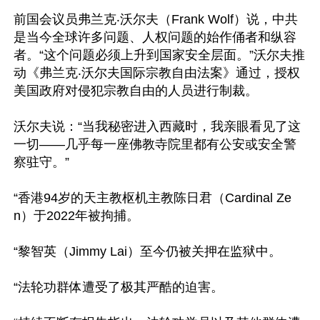
前国会议员弗兰克‧沃尔夫（Frank Wolf）说，中共
是当今全球许多问题、人权问题的始作俑者和纵容
者。“这个问题必须上升到国家安全层面。”沃尔夫推
动《弗兰克‧沃尔夫国际宗教自由法案》通过，授权
美国政府对侵犯宗教自由的人员进行制裁。

沃尔夫说：“当我秘密进入西藏时，我亲眼看见了这
一切——几乎每一座佛教寺院里都有公安或安全警
察驻守。”

“香港94岁的天主教枢机主教陈日君（Cardinal Ze
n）于2022年被拘捕。

“黎智英（Jimmy Lai）至今仍被关押在监狱中。

“法轮功群体遭受了极其严酷的迫害。
