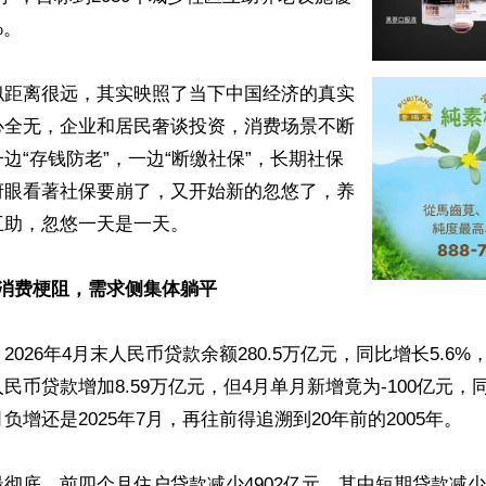
。

似距离很远，其实映照了当下中国经济的真实
心全无，企业和居民奢谈投资，消费场景不断
边“存钱防老”，一边“断缴社保”，长期社保
府眼看著社保要崩了，又开始新的忽悠了，养
助，忽悠一天是一天。

：消费梗阻，需求侧集体躺平
2026年4月末人民币贷款余额280.5万亿元，同比增长5.6
民币贷款增加8.59万亿元，但4月单月新增竟为-100亿元，同
增还是2025年7月，再往前得追溯到20年前的2005年。

彻底。前四个月住户贷款减少4902亿元，其中短期贷款减少6