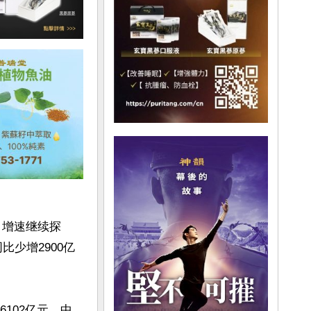
%，增速继续探
比少增2900亿
102亿元，中