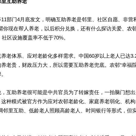
邻里互助养老
11部门4月底发文，明确互助养老是邻里、社区自愿、非营
所谓你现在帮人养老，以后积分兑换，还有什么探访关爱、农
，社区设施覆盖率不低于70%。

养老体系、应对老龄化多样需求。中国60岁以上老人已达3.
构养老贵，财政压力大，所以需要互助养老兜底。农邨“幸福院
。

说，互助养老很可能是中共官员为了转嫁责任，一拍脑门想出
。这种糢式被官方作为应对农邨老龄化、家庭养老弱化、机构
强调邻里互助、低龄老人照顾高龄老人、时间银行等形式，但