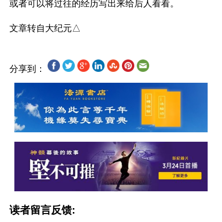
或者可以将过往的经历写出来给后人看看。

分享到：
读者留言反馈: