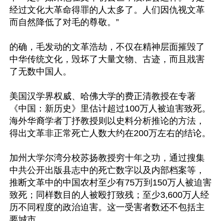
经过文化大革命得罪的人太多了。人们因仇视文革
而自然降低了对毛的尊敬。”

的确，毛发动的文革浩劫，不仅在精神层面摧毁了
中华传统文化，毁坏了大量文物、古迹，而且戕害
了无数中国人。

美国汉学界权威、哈佛大学的费正清教授在专著
《中国：新历史》里估计超过100万人被迫害致死。
海外华裔学者丁抒教授则以史料分析推论的方法，
得出文革非正常死亡人数大约在200万左右的结论。

加州大学尔湾分校苏扬教授穷十年之功，通过搜集
中共公开出版县志中的死亡数字以及内部档案等，
推断文革中的中国农村至少有75万到150万人被迫害
致死；同样数目的人被殴打致残；至少3,600万人经
历不同程度的政治迫害。这一受害者数还不包括主
要城市。
