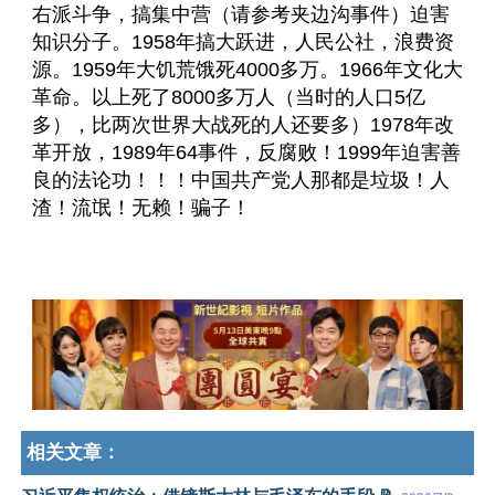
右派斗争，搞集中营（请参考夹边沟事件）迫害
知识分子。1958年搞大跃进，人民公社，浪费资
源。1959年大饥荒饿死4000多万。1966年文化大
革命。以上死了8000多万人（当时的人口5亿
多），比两次世界大战死的人还要多）1978年改
革开放，1989年64事件，反腐败！1999年迫害善
良的法论功！！！中国共产党人那都是垃圾！人
渣！流氓！无赖！骗子！
相关文章：