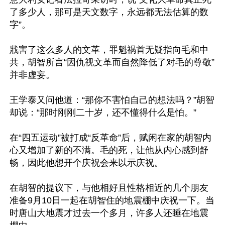
了多少人，那可是天文数字，永远都无法估算的数
字”。

戕害了这么多人的文革，罪魁祸首无疑指向毛和中
共，胡智所言“因仇视文革而自然降低了对毛的尊敬”
并非虚妄。

王学泰又问他道：“那你不害怕自己的想法吗？”胡智
却说：“那时刚刚二十岁，还不懂得什么是怕。”

在“四五运动”被打成“反革命”后，赋闲在家的胡智内
心又增加了新的不满。毛的死，让他从内心感到舒
畅，因此他想开个庆祝会来以示庆祝。

在胡智的提议下，与他相好且性格相近的几个朋友
准备9月10日一起在胡智住的地震棚中庆祝一下。当
时唐山大地震才过去一个多月，许多人还睡在地震