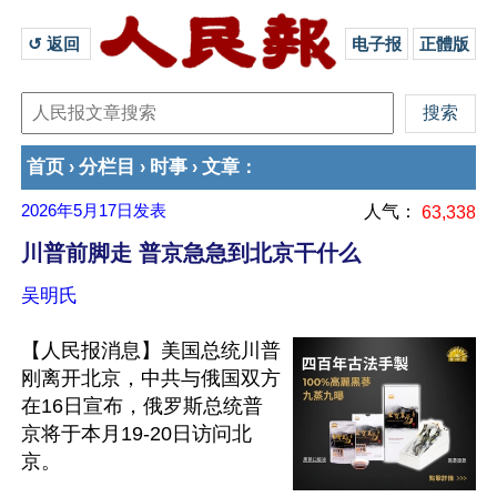
↺ 返回 
电子报
正體版
首页
分栏目
时事
文章
›
›
›
：
2026年5月17日
发表
人气：
63,338
川普前脚走 普京急急到北京干什么
吴明氏
【人民报消息】美国总统川普
刚离开北京，中共与俄国双方
在16日宣布，俄罗斯总统普
京将于本月19-20日访问北
京。
