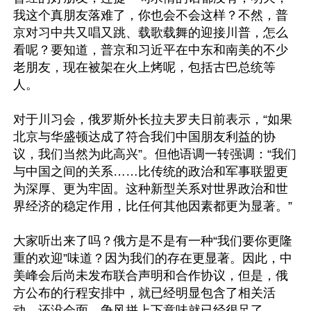
我这个真朋友落难了，你也会不会这样？不然，普
京对习中共又唱又跳、载歌载舞的迎接川普，怎么
看呢？要知道，普京和习近平在中东和南美的不少
老朋友，现在被架在火上烤呢，包括古巴总统等
人。

对于川习会，俄罗斯外长拉夫罗夫日前表示，“如果
北京与华盛顿达成了符合我们中国朋友利益的协
议，我们当然为此高兴”。但他语调一转强调：“我们
与中国之间的关系……比传统的政治和军事联盟更
为深厚、更为牢固。这种新型关系对世界政治和世
界经济的稳定作用，比任何其他因素都更为显著。”

大家听出来了吗？俄方是不是有一种“我们要你更隆
重的欢迎”味道？因为我们的存在更显著。因此，中
美峰会后尚未发布联合声明和合作协议，但是，俄
方公布的行程安排中，就已经明显包含了相关活
动。还没会面，争风拼上下意味就已经很足了。
