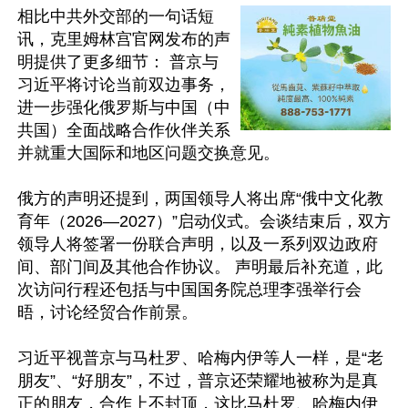
相比中共外交部的一句话短
讯，克里姆林宫官网发布的声
明提供了更多细节： 普京与
习近平将讨论当前双边事务，
进一步强化俄罗斯与中国（中
共国）全面战略合作伙伴关系
并就重大国际和地区问题交换意见。

俄方的声明还提到，两国领导人将出席“俄中文化教
育年（2026—2027）”启动仪式。会谈结束后，双方
领导人将签署一份联合声明，以及一系列双边政府
间、部门间及其他合作协议。 声明最后补充道，此
次访问行程还包括与中国国务院总理李强举行会
晤，讨论经贸合作前景。

习近平视普京与马杜罗、哈梅内伊等人一样，是“老
朋友”、“好朋友”，不过，普京还荣耀地被称为是真
正的朋友，合作上不封顶，这比马杜罗、哈梅内伊