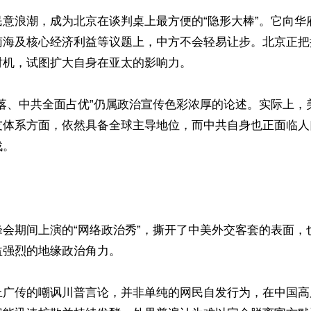
民意浪潮，成为北京在谈判桌上最方便的“隐形大棒”。它向华
南海及核心经济利益等议题上，中方不会轻易让步。北京正把
机，试图扩大自身在亚太的影响力。

衰落、中共全面占优”仍属政治宣传色彩浓厚的论述。实际上，
友体系方面，依然具备全球主导地位，而中共自身也正面临人
。

峰会期间上演的“网络政治秀”，撕开了中美外交客套的表面，
强烈的地缘政治角力。

上广传的嘲讽川普言论，并非单纯的网民自发行为，在中国高