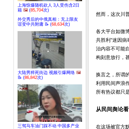
上海惊爆随机砍人 3人受伤含2日
籍
🖼️
(
85,704
次)
然而，这次川普
外交秀后的中俄真相：无上限友
谊变中共附庸 📝 (
68,634
次)
各大平台如微
共胜利”迷因病毒
治内容不可能
构刻意放行，甚
大陆男猝死街边 视频引爆网络
🖼️
换言之，所谓
📝 (
86,842
次)
利用民间声浪
所有热议都只是
从民间舆论看
三驾马车油门踩不动 中国多产业
在这场被官方