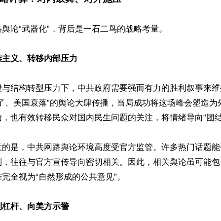
舆论“武器化”，背后是一石二鸟的战略考量。

族主义、转移内部压力
缓与结构转型压力下，中共政府需要强而有力的胜利叙事来维
赢了、美国衰落”的舆论大肆传播，当局成功将这场峰会塑造为
，也有效转移民众对国内民生问题的关注，将情绪导向“团结对
意的是，中共网路舆论环境高度受官方监管。许多热门话题能
制，往往与官方宣传导向密切相关。因此，相关舆论虽可能包
完全视为“自然形成的公共意见”。

判杠杆、向美方示警