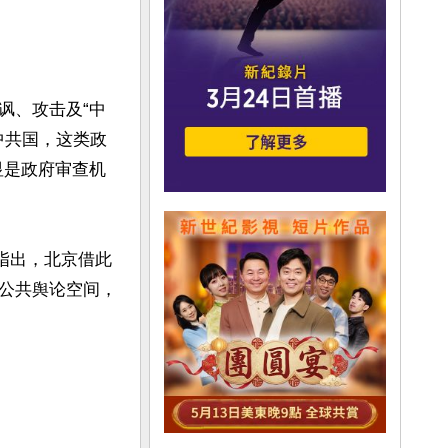
讽、攻击及“中
在中共国，这类政
显是政府审查机
指出，北京借此
公共舆论空间，