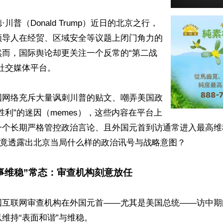
川普（Donald Trump）近日的北京之行，
领导人在经贸、区域安全等议题上闭门角力的
然而，国际舆论却更关注一个反常的“第二战
社交媒体平台。

国网络充斥大量讽刺川普的贴文、嘲弄美国政
胜利”的迷因（memes），这些内容在平台上
一个长期严格管控政治言论、且外国元首到访通常进入最高维
究竟透露出北京当局什么样的政治讯号与战略意图？

事维稳”常态：审查机构刻意放任
国互联网审查机构在外国元首——尤其是美国总统——访中期
维持“表面和谐”与维稳。
