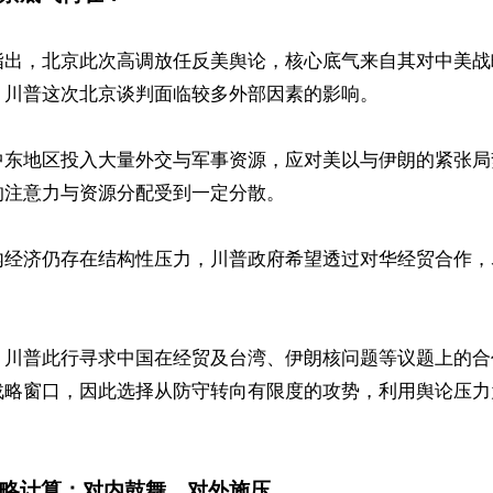
指出，北京此次高调放任反美舆论，核心底气来自其对中美战
川普这次北京谈判面临较多外部因素的影响。

中东地区投入大量外交与军事资源，应对美以与伊朗的紧张局
注意力与资源分配受到一定分散。

内经济仍存在结构性压力，川普政府希望透过对华经贸合作，


，川普此行寻求中国在经贸及台湾、伊朗核问题等议题上的合
战略窗口，因此选择从防守转向有限度的攻势，利用舆论压力
略计算：对内鼓舞、对外施压