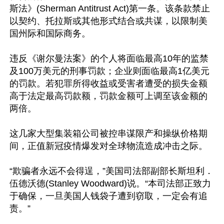
斯法》(Sherman Antitrust Act)第一条。该条款禁止
以契约、托拉斯或其他形式结合或共谋，以限制美
国州际和国际商务。

违反《谢尔曼法案》的个人将面临最高10年的监禁
及100万美元的刑事罚款；企业则面临最高1亿美元
的罚款。若犯罪所得收益或受害者遭受的损失金额
高于法定最高罚款额，罚款金额可上调至该金额的
两倍。

这几家大型集装箱公司被控串谋限产和操纵价格期
间，正值新冠疫情爆发对全球物流造成冲击之际。

“欺骗者永远不会得逞，”美国司法部副部长斯坦利．
伍德沃德(Stanley Woodward)说。“本司法部正致力
于确保，一旦美国人钱袋子遭到窃取，一定会有追
责。”
