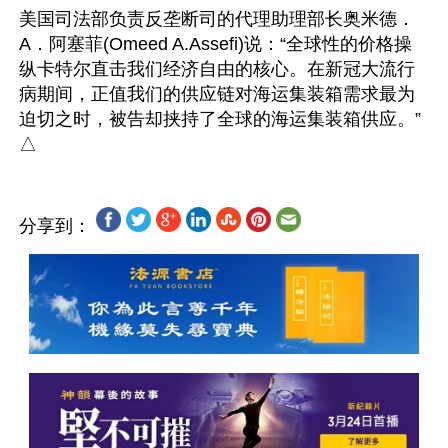
美国司法部负责反垄断司的代理助理部长奥米德．
A．阿塞菲(Omeed A.Assefi)说：“全球性的价格操
纵卡特尔直击我们经济自由的核心。在新冠大流行
病期间，正值我们的供应链对海运集装箱需求最为
迫切之时，被告却挟持了全球的海运集装箱供应。”

分享到：