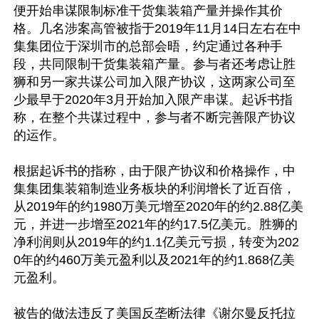
便开始串谋限制标准干货集装箱产量并操作其价
格。几名涉案高管被指于2019年11月14日左右在中
集集团位于深圳市的总部会晤，约定通过各种手
段，共同限制干货集装箱产量。参与者还考虑让胜
狮和另一家共谋公司加入限产协议，这两家公司至
少最早于2020年3月开始加入限产串谋。起诉书指
称，在整个共谋过程中，参与者不断完善限产协议
的运作。

根据起诉书的指称，由于限产协议和价格操作，中
集集团集装箱制造业务板块的利润增长了近百倍，
从2019年的约1980万美元增至2020年的约2.88亿美
元，并进一步增至2021年的约17.5亿美元。胜狮的
净利润则从2019年的约1.1亿美元亏损，转变为202
0年的约460万美元盈利以及2021年的约1.868亿美
元盈利。

被告的做法违反了美国反垄断法律《谢尔曼反托拉