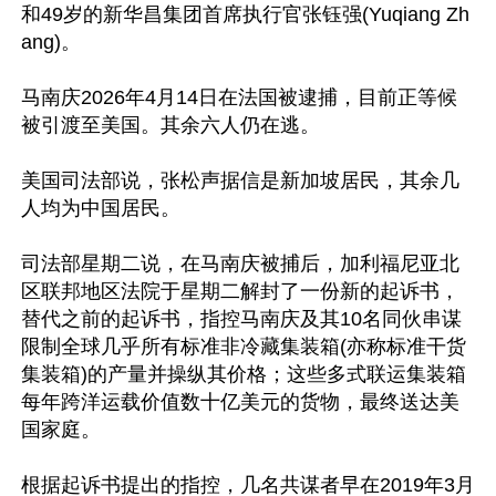
和49岁的新华昌集团首席执行官张钰强(Yuqiang Zh
ang)。

马南庆2026年4月14日在法国被逮捕，目前正等候
被引渡至美国。其余六人仍在逃。

美国司法部说，张松声据信是新加坡居民，其余几
人均为中国居民。

司法部星期二说，在马南庆被捕后，加利福尼亚北
区联邦地区法院于星期二解封了一份新的起诉书，
替代之前的起诉书，指控马南庆及其10名同伙串谋
限制全球几乎所有标准非冷藏集装箱(亦称标准干货
集装箱)的产量并操纵其价格；这些多式联运集装箱
每年跨洋运载价值数十亿美元的货物，最终送达美
国家庭。

根据起诉书提出的指控，几名共谋者早在2019年3月