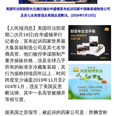
美国司法部副部长伍德沃德在华盛顿宣布起诉四家中国集装箱制造公司
及其七名高管违反美国反垄断法。(2026年5月19日)
【人民报消息】美国司法部星
期二(5月19日)在华盛顿举行
记者会，宣布起诉四家世界最
大集装箱制造公司及其七名华
裔高管。他们被控串谋限制产
量并操纵价格，涉及全球几乎
所有的标准非冷藏集装箱，其
行为据称持续四年以上，时间
跨度至少涵盖2019年11月至2
024年1月，违反了美国反垄
断法律。其中一名高管被捕并
等候引渡。

据美国之音报导，被起诉的四家公司是：胜狮货柜