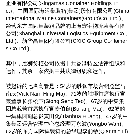
企业有限公司(Singamas Container Holdings Lt
d.)、中国国际海运集装箱(集团)股份有限公司(China 
International Marine Containers(Group)Co.,Ltd.)、
经营东方国际集装箱品牌的上海寰宇物流装备有限
公司(Shanghai Universal Logistics Equipment Co.,
Ltd.)、新华昌集团有限公司(CXIC Group Container
s Co.Ltd.)。

其中，胜狮货柜公司依据中共香港特区法律组织和
运作，其余三家依据中共法律组织和运作。

被起诉的七名高管是：54岁的胜狮市场营销总监马
南庆(Vick Nam Hing Ma)、71岁的胜狮首席执行官
兼董事长张松声(Siong Seng Teo)、67岁的中集集
团总裁兼首席执行官麦伯良(Boliang Mai)、62岁的
中集集团副总裁黄田化(Tianhua Huang)、47岁的中
集集团运营管理中心总经理万永波(Yongbo Wan)、
62岁的东方国际集装箱的总经理李前敏(Qianmin Li)