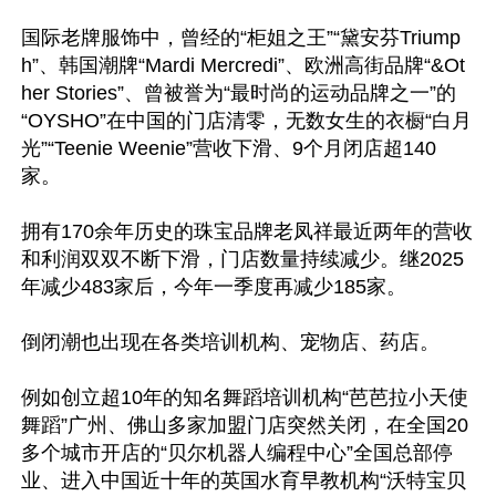
国际老牌服饰中，曾经的“柜姐之王”“黛安芬Triump
h”、韩国潮牌“Mardi Mercredi”、欧洲高街品牌“&Ot
her Stories”、曾被誉为“最时尚的运动品牌之一”的
“OYSHO”在中国的门店清零，无数女生的衣橱“白月
光”“Teenie Weenie”营收下滑、9个月闭店超140
家。

拥有170余年历史的珠宝品牌老凤祥最近两年的营收
和利润双双不断下滑，门店数量持续减少。继2025
年减少483家后，今年一季度再减少185家。

倒闭潮也出现在各类培训机构、宠物店、药店。

例如创立超10年的知名舞蹈培训机构“芭芭拉小天使
舞蹈”广州、佛山多家加盟门店突然关闭，在全国20
多个城市开店的“贝尔机器人编程中心”全国总部停
业、进入中国近十年的英国水育早教机构“沃特宝贝