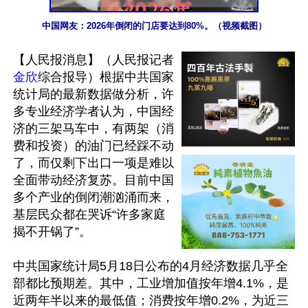
中国网友：2026年倒闭的门店要达到80%。（视频截图）
【人民报消息】（人民报记者
金欣
综合报导）根据中共国家
统计局的最新数据做分析，许
多专业经济学者认为，中国经
济的三架马车中，有两架（消
费和投资）的油门已经踩不动
了，而仅剩下出口一项是难以
全面带动经济复苏。目前中国
多个产业的倒闭潮汹涌而来，
基层民众都在哭诉“许多家庭
揭不开锅了”。

中共国家统计局5月18日公布的4月经济数据几乎全
部都比预期差。其中，工业增加值按年增4.1%，是
近两年半以来的最低值；消费按年增0.2%，为近三