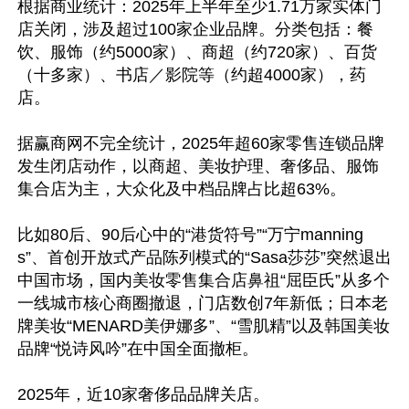
根据商业统计：2025年上半年至少1.71万家实体门
店关闭，涉及超过100家企业品牌。分类包括：餐
饮、服饰（约5000家）、商超（约720家）、百货
（十多家）、书店／影院等（约超4000家），药
店。

据赢商网不完全统计，2025年超60家零售连锁品牌
发生闭店动作，以商超、美妆护理、奢侈品、服饰
集合店为主，大众化及中档品牌占比超63%。

比如80后、90后心中的“港货符号”“万宁manning
s”、首创开放式产品陈列模式的“Sasa莎莎”突然退出
中国市场，国内美妆零售集合店鼻祖“屈臣氏”从多个
一线城市核心商圈撤退，门店数创7年新低；日本老
牌美妆“MENARD美伊娜多”、“雪肌精”以及韩国美妆
品牌“悦诗风吟”在中国全面撤柜。

2025年，近10家奢侈品品牌关店。
