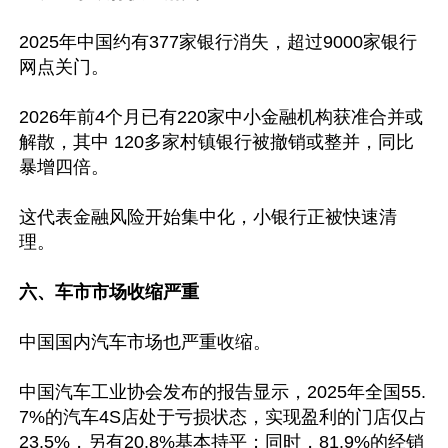
2025年中国约有377家银行消失，超过9000家银行
网点关门。

2026年前4个月已有220家中小金融机构获准合并或
解散，其中 120多家村镇银行被撤销或整并，同比
暴增四倍。

这代表金融风险开始集中化，小银行正被快速清
理。

六、车市市场收缩严重
中国国内汽车市场也严重收缩。

中国汽车工业协会发布的报告显示，2025年全国55.
7%的汽车4S店处于亏损状态，实现盈利的门店仅占
23.5%，另有20.8%基本持平；同时，81.9%的经销