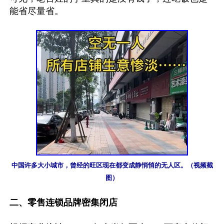
能省尽量省。

中国许多大小城市，曾经的旺区现在都变成静悄悄的无人区。（视频截
图）
二、零售连锁品牌密集闭店