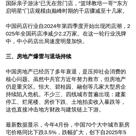
国际亲子游泳”已无在营门店，“篮球教培一哥”“东方
启明星”门店规模由巅峰时期的千店骤减至十几家。

中国药店行业自2024年第四季度开始出现闭店潮，2
025年全国药店净减少2.2万家。在这一轮行业洗牌
中，中小药店出局速度明显加快。

三、房地产爆雷与退场持续
中国房地产已经历了多年衰退，是压抑社会消费的
核心问题。虽然中共官方近年努力救市，但房地产
仍是重灾区。恒大、碧桂园、融创等几家大型房企
持续陷入危机。不少三、四线城市普遍出现：建案
停工、烂尾楼、房价下跌、土地拍卖收入暴跌等，
这也直接冲击地方财政与建筑链上下游。

最新数据显示，今年4月份，中国70个大中城市新房
宅价格同比下跌3.5%，跌幅扩大，创下自2025年5