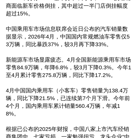
商面临新车价格倒挂，其中超过一半门店倒挂幅度
超过15%。

中国乘用车市场信息联席会近日公布的汽车销量数
据显示，2026年4月，中国国内常规燃油车零售仅5
3万辆，同比暴跌37%，较3月再下降33%。

新能源车市场显露疲态。4月全国新能源乘用车市场
零售84.9万辆，年降6.8%，较3月下降0.3%。今年1
至4月累计零售275.8万辆，同比下降17.2%。

4月中国国内乘用车（小客车）零售销量为138.4万
辆，同比下降21.5%，已连续第7个月下滑。今年前
4个月，国内乘用车累计销量560.4万辆，年减1
8%。

根据已公布的2025年财报，中国八家上市汽车经销
商集团中，七家亏损，一家勉强扭亏。龙头企业“中