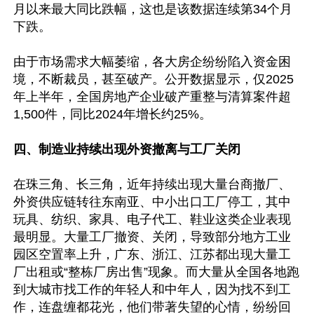
月以来最大同比跌幅，这也是该数据连续第34个月
下跌。

由于市场需求大幅萎缩，各大房企纷纷陷入资金困
境，不断裁员，甚至破产。公开数据显示，仅2025
年上半年，全国房地产企业破产重整与清算案件超
1,500件，同比2024年增长约25%。

四、制造业持续出现外资撤离与工厂关闭
在珠三角、长三角，近年持续出现大量台商撤厂、
外资供应链转往东南亚、中小出口工厂停工，其中
玩具、纺织、家具、电子代工、鞋业这类企业表现
最明显。大量工厂撤资、关闭，导致部分地方工业
园区空置率上升，广东、浙江、江苏都出现大量工
厂出租或“整栋厂房出售”现象。而大量从全国各地跑
到大城市找工作的年轻人和中年人，因为找不到工
作，连盘缠都花光，他们带著失望的心情，纷纷回