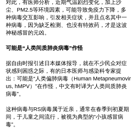
对此，有医师分析，近期气温剧烈变化，加上沙
尘、PM2.5等环境因素，可能导致免疫力下降，多
种病毒交互影响，引发相关症状，并且点名其中一
种病毒，因为缺乏检测、也没有特效药，才是这波
神秘感冒的元凶。

可能是“人类间质肺炎病毒”作怪
据自由时报引述日本媒体报导，就在不少民众对症
状感到困惑之际，有的日本医师与感染科专家提
出：可能是“人类偏肺病毒（Human Metapneumovir
us, hMPV）”在作怪，中文有时译为“人类间质肺炎
病毒”。

这种病毒与RS病毒属于近亲，通常在春季到初夏期
间，于儿童之间流行，被视为典型的“小孩感冒病
毒”。
