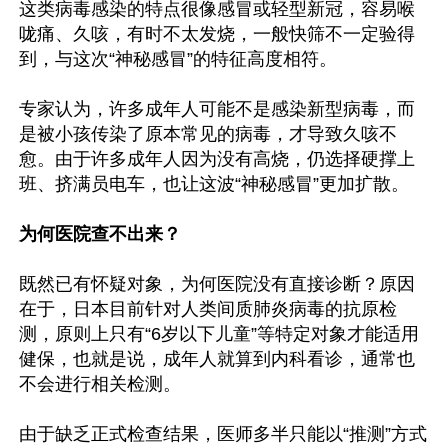
这类病毒感染的特点很像感冒或轻型新冠，容易喉
咙痛、久咳，有时不太发烧，一般快筛不一定验得
到，与这次“神秘感冒”的特征高度相符。

专家认为，许多成年人可能不是感染新型病毒，而
是被小孩传染了原本常见的病毒，才导致久咳不
愈。由于许多成年人因为没有高烧，仍选择硬撑上
班、挤满员电车，也让这波“神秘感冒”更加扩散。

为何医院查不出来？
既然已有怀疑对象，为何医院没有直接诊断？原因
在于，日本目前针对人类间质肺炎病毒的抗原检
测，原则上只有“6岁以下儿童”等特定对象才能适用
健保，也就是说，成年人就算到内科看诊，通常也
不会进行相关检测。

由于缺乏正式检查结果，医师多半只能以“推测”方式