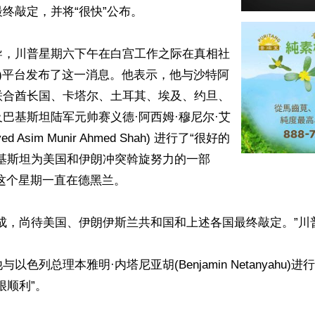
终敲定，并将“很快”公布。

导，川普星期六下午在白宫工作之际在真相社
Social)平台发布了这一消息。他表示，他与沙特阿
联合酋长国、卡塔尔、土耳其、埃及、约旦、
巴基斯坦陆军元帅赛义德·阿西姆·穆尼尔·艾
d Asim Munir Ahmed Shah) 进行了“很好的
巴基斯坦为美国和伊朗冲突斡旋努力的一部
这个星期一直在德黑兰。

成，尚待美国、伊朗伊斯兰共和国和上述各国最终敲定。”川普
以色列总理本雅明·内塔尼亚胡(Benjamin Netanyahu)
顺利”。
