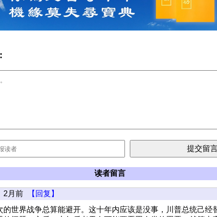
:
读者留言
2月前
【回复】
次的世界战争总算能避开。这十年内应该是没事，川普总统己经