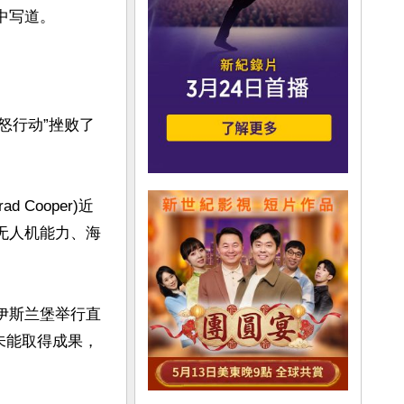
写道。

怒行动”挫败了
Cooper)近
无人机能力、海
坦伊斯兰堡举行直
终未能取得成果，