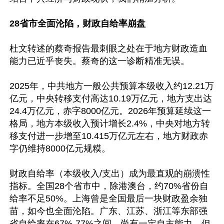
28省市全面沦陷，财政自给率崩盘
杜文转述的蔡奇报告最刺眼之处在于地方财政造血
能力已近乎丧失。蔡奇的这一诊断精准无误。

2025年，中共地方一般公共预算本级收入约12.21万
亿元，中央转移支付高达10.19万亿元，地方支出达
24.4万亿元，赤字8000亿元。2026年预算延续这一
格局，地方本级收入预计增长2.4%，中央对地方转
移支付进一步增至10.415万亿元左右，地方财政赤
字仍维持8000亿元规糢。

财政自给率（本级收入/支出）成为最直观的崩溃性
指标。全国28个省市中，除港澳台，约70%省份自
给率不足50%。上海曾是全国最后一块财政盈余独
苗，如今也全面沦陷。广东、江苏、浙江等东部强
省自给率在67%-77%之间，尚有一定自主能力，但