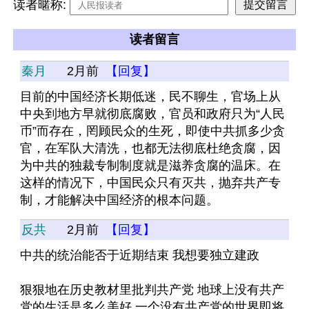
读者暱称:
读者留言
秦月
2月前
【回复】
目前的中国经济长期低迷，民不聊生，官场上从
中央到地方早就彻底腐败，官员和政府只为“人民
币”而存在，罔顾民众的生死，即使中共抓多少贪
官，在军队大清洗，也都无法彻底杜绝贪腐，因
为中共的独裁专制制度就是滋养贪腐的温床。在
这样的情况下，中国民众只有灭共，抛弃共产专
制，才能解决中国经济的根本问题。
反共
2月前
【回复】
中共的统治能否于近期结束 我想要独立建政 
狠狠地在历史教材里批判共产党 地球上没有共产
党的生活是多么美好 一个没有共产党的世界即将