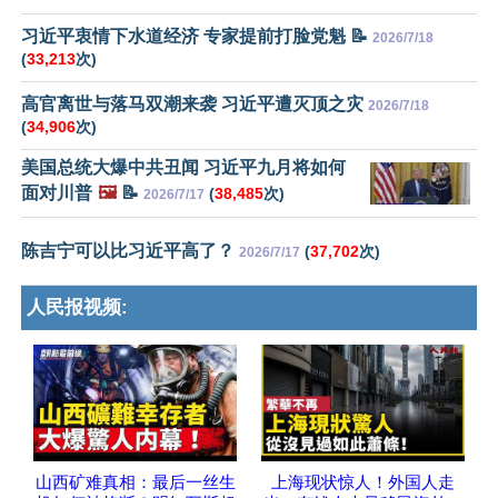
习近平衷情下水道经济 专家提前打脸党魁 📝
2026/7/18
(
33,213
次)
高官离世与落马双潮来袭 习近平遭灭顶之灾
2026/7/18
(
34,906
次)
美国总统大爆中共丑闻 习近平九月将如何
面对川普
🖼️
📝
(
38,485
次)
2026/7/17
陈吉宁可以比习近平高了？
(
37,702
次)
2026/7/17
人民报视频:
山西矿难真相：最后一丝生
上海现状惊人！外国人走