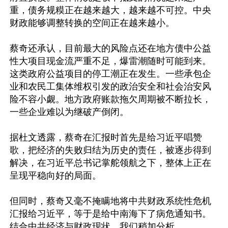
重，债务规糢正在越来越大，越来越不可控。中央
财政能够调整转换的空间正在越来越小。

蔡奇还承认，目前最大的风险点还在地方债中公益
性大项目现金流严重不足，爆雷潮随时可能到来。
这类政府公益项目的停工潮正在发生。一些承包企
业和农民工集体维权引发的政治安全和社会治安风
险不容小觑。地方政府账款拖欠周期被不断拉长，
一些企业难以为继破产倒闭。

据杜文透露，蔡奇在汇报时首先是给习近平唱赞
歌，把经济的失败归结为历史的责任，被逐步得到
解决，在习近平总书记掌舵领航之下，整体上正在
呈现平稳向好的局面。

但同时，蔡奇又毫不掩瞒地将中共财政系统性危机
汇报给习近平，等于是给中南海下了病危通知书。
结合中共经济与财政现状，我们稍加分析。
