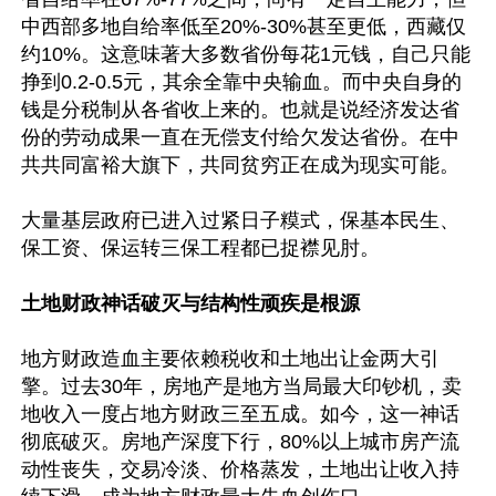
中西部多地自给率低至20%-30%甚至更低，西藏仅
约10%。这意味著大多数省份每花1元钱，自己只能
挣到0.2-0.5元，其余全靠中央输血。而中央自身的
钱是分税制从各省收上来的。也就是说经济发达省
份的劳动成果一直在无偿支付给欠发达省份。在中
共共同富裕大旗下，共同贫穷正在成为现实可能。

大量基层政府已进入过紧日子糢式，保基本民生、
保工资、保运转三保工程都已捉襟见肘。

土地财政神话破灭与结构性顽疾是根源
地方财政造血主要依赖税收和土地出让金两大引
擎。过去30年，房地产是地方当局最大印钞机，卖
地收入一度占地方财政三至五成。如今，这一神话
彻底破灭。房地产深度下行，80%以上城市房产流
动性丧失，交易冷淡、价格蒸发，土地出让收入持