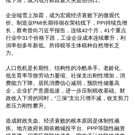
续下滑，成为地方财政最大失血创伤口。

企业端雪上加霜，成为宏观经济衰败下的微观代
价。制造业PMI长期徘徊在荣枯线下，PPI持续负增
长，蔡奇曾向习近平报告，连续42个月，41个重点
行业中31个价格下跌，工业企业成本连续攀升，利
润率创多年新低。所得税等主体税种自然增长乏
力。

人口危机是长期性、结构性的冷酷杀手。老龄化、
低生育率导致劳动力萎缩、社保支出刚性增加，消
费能力下降。居民消费信心减弱，预防性储蓄高
企，企业扩产意愿低迷，进一步压制税收基础。财
政收入下滑的同时，“三保”支出只增不减，收支剪刀
差压力刚性攀升。

造成财政失血、经济衰败的根本原因是体制性顽
疾。地方政府长期依赖城投平台、PPP等隐性融资