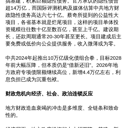
搞基建，积累巨额隐性债务。官方承认的隐性债曾
超14万亿，而国际评测机构及媒体估算中共地方财
政隐性债务高达六七十亿。蔡奇所提到的公益性大
项目，各省基本就是烂尾项目，这样的项目单体投
资规糢往往数十亿至数百亿，甚至上千亿。建设期
长，还款周期通常20-30年甚至更长。项目建成后主
要免费或低价向公众提供服务，收入微薄或为零。

中共2024年起推出10万亿级化债组合拳，目标2028
年前大幅压降，但本质仍是“借新还旧”。2026年地
方政府专项债限额继续高位，新增4.4万亿左右，利
息负担已成为沉重包袱。

财政危机向经济、社会、政治连锁反应
地方财政造血衰竭的冲击是多维度、全链条和致命
性的。
