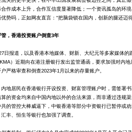
会流失的更早更快，在不早出国发展就会被边控之间，真正做
际合作成本上升，合作互信度显著降低；一个资讯孤岛的环境
优势吗，正如网友直言：“把脑袋锁在国内，创新的腿还迈得开
严管，香港投资账户倒查3年
27日报道，以及香港本地媒体、财新、大纪元等多家媒体的
HKMA）近期向在港注册银行发出监管通函，要求加强对内地
户严格审查和倒查2023年1月以来的存量账户。

：内地居民在香港银行开设投资、财富管理账户时，需签署书
结算的资金均来自中国内地以外的合法来源，而非通过违规渠
中共的管控大棒威逼下，中银香港等部分中资银行已暂停或劝
汇丰、恒生等银行也加强了调查。
