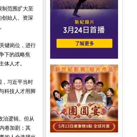
限制范围扩大至
发的创始人、资深


关键岗位，进行
争下的战略焦
主体人才。

国，习近平当时
险与科技人才用脚
政治逻辑。但从
内卷加剧；其