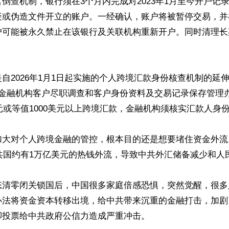
倒查机制，银行须在3个月内完成对2023年1月至今开户记
疑或伪造文件开立的账户。一经确认，账户将被暂停交易，并
户可能被永久禁止在该银行及关联机构重新开户。同时清理长


自2026年1月1日起实施的个人跨境汇款身份核查机制的延
《金融机构客户尽职调查和客户身份资料及交易记录保存管理
0元或等值1000美元以上跨境汇款，金融机构须核实汇款人身份
加大对个人跨境金融的管控，根本目的还是想要堵住资金外流
中共国约有1万亿美元的热钱外流，导致中共外汇储备减少和人
态清零闭关锁国后，中国很多家庭倍感恐惧，突然觉醒，很多
办法将资金资本转移出境，给中共带来沉重的金融打击，加剧
投票给中共政府公信力造成严重冲击。
