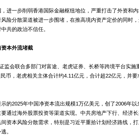
招，进一步削弱香港国际金融枢纽地位，严重打击了外资和内
者风险分散渠道被进一步围堵，在推高境内资产定价的同时，
中共的政治不信任。

与资本外流堵截
国证监会联合多部门对富途、老虎证券、长桥等跨境平台实施
元人民币，老虎相关主体合计约4.11亿元，合计超22亿元，并
示的2025年中国净资本流出规模1万亿美元，创了2006年
主要通过海外股票投资等渠道实现。中共房地产下行、经济长
民间资本风险分散需求，特别是习近平重拾计划经济路线，打
逃。
