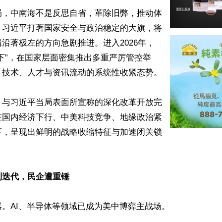
局，中南海不是反思自省，革除旧弊，推动体
，习近平打著国家安全与政治稳定的大旗，将
沿著极左的方向急剧推进。进入2026年，
下”，在国家层面密集推出多重严厉管控举
技术、人才与资讯流动的系统性收紧态势。

，与习近平当局表面所宣称的深化改革开放完
在国内经济下行、中美科技竞争、地缘政治紧
下，呈现出鲜明的战略收缩特征与加速闭关锁


制迭代，民企遭重锤
。AI、半导体等领域已成为美中博弈主战场。
