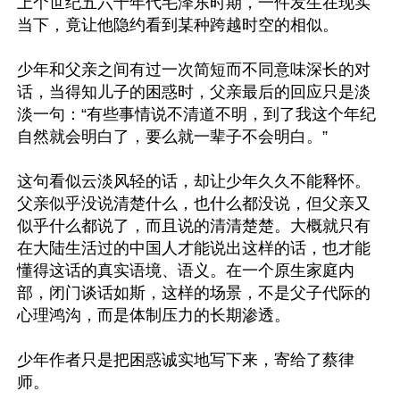
上个世纪五六十年代毛泽东时期，一件发生在现实
当下，竟让他隐约看到某种跨越时空的相似。

少年和父亲之间有过一次简短而不同意味深长的对
话，当得知儿子的困惑时，父亲最后的回应只是淡
淡一句：“有些事情说不清道不明，到了我这个年纪
自然就会明白了，要么就一辈子不会明白。”

这句看似云淡风轻的话，却让少年久久不能释怀。
父亲似乎没说清楚什么，也什么都没说，但父亲又
似乎什么都说了，而且说的清清楚楚。大概就只有
在大陆生活过的中国人才能说出这样的话，也才能
懂得这话的真实语境、语义。在一个原生家庭内
部，闭门谈话如斯，这样的场景，不是父子代际的
心理鸿沟，而是体制压力的长期渗透。

少年作者只是把困惑诚实地写下来，寄给了蔡律
师。
