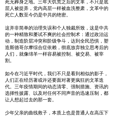
死无葬身之地。三年大饥荒之后的文革，不只是底
层人被捉弄，党内高层一样被血洗整肃，文革中的
死亡人数至今仍是中共的绝密。

这并非简单的治理失误和个人独裁所致，这是中共
的一种精致和屡试不爽的社会控制术：通过政治运
动，制造阶层冲突和阶级争斗，达到全民恐惧，塑
造斯德哥尔摩综合症依赖，彻底放弃独立思考后的
人们，就像绵羊一样容易被控制、被交易、被宰
割。

如今在习近平时代，我们不只是看到相似的影子，
人们正在经历著或许还要面对著更疯狂的文革迭
代。三年疫情期间的动态清零、强制措施、资讯的
选择性披露、以及对任何不同声音的迅速压制，都
让人想起过去的那一套。

少年父亲的曲线救子，本质上也是普通人在高压下