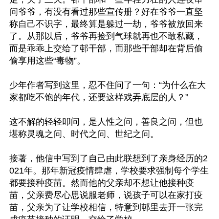
问爷爷，有没有看过那些宣传册？好在爷爷一直坚
称自己不识字，最终算是躲过一劫，爷爷被放回来
了。从那以后，爷爷再捡到气球就再也不敢私藏，
而是乖乖上交给了邨干部，而那些干部却在背后偷
偷享用这些“毒物”。

少年作者写到这里，忍不住问了一句：“为什么在大
家都吃不饱的年代，还要这样戏弄底层的人？”

这不解的轻轻叩问，是人性之问，善良之问，但也
堪称灵魂之问、时代之问、世纪之问。

接著，他信中写到了自己由此联想到了亲身经历的2
021年。那年新冠疫情肆虐，学校要求强制每个学生
都要接种疫苗。然而他的父亲却不想让他接种疫
苗，父亲费尽心思说服老师，说孩子可以在家打疫
苗，父亲为了让学校相信，特意到邨里去开一张完