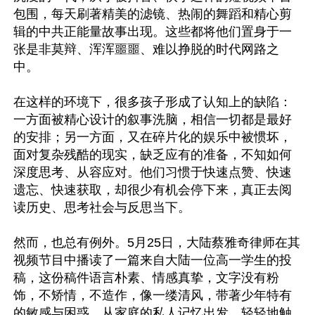
包围，每天刷著精美的滤镜、热闹的舞蹈和精心剪
辑的中共正能量故事出现。这些都将他们置身于一
张是非莫辩、浑浑噩噩、难以挣脱的时代网路之
中。

在这样的环境下，很多孩子形成了认知上的缺陷：
一方面被精心设计的叙事洗脑，相信一切都是最好
的安排；另一方面，又在碎片化的娱乐中被惯坏，
面对复杂残酷的现实，缺乏应有的准备，不知如何
深度思考、从容应对。他们习惯于快速点赞、快速
遗忘、快速获取，却很少有机会停下来，真正去阅
读历史、思考社会与反思当下。

然而，也总有例外。5月25日，大陆蔡雅奇律师在其
视频节目中播读了一篇来自大陆一位高一学生的投
稿，这份稿件语言朴素、情感真挚，文字没有粉
饰，不矫情，不造作，像一缕清风，带著少年特有
的敏感与困惑，从家庭的私人记忆出发，轻轻地触