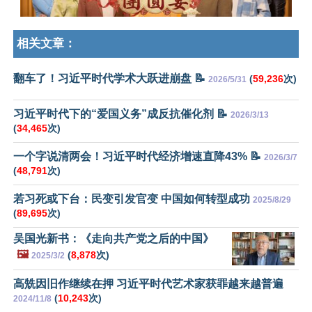
相关文章：
翻车了！习近平时代学术大跃进崩盘 📝
(
59,236
次)
2026/5/31
习近平时代下的“爱国义务”成反抗催化剂 📝
2026/3/13
(
34,465
次)
一个字说清两会！习近平时代经济增速直降43% 📝
2026/3/7
(
48,791
次)
若习死或下台：民变引发官变 中国如何转型成功
2025/8/29
(
89,695
次)
吴国光新书：《走向共产党之后的中国》
🖼️
(
8,878
次)
2025/3/2
高兟因旧作继续在押 习近平时代艺术家获罪越来越普遍
(
10,243
次)
2024/11/8