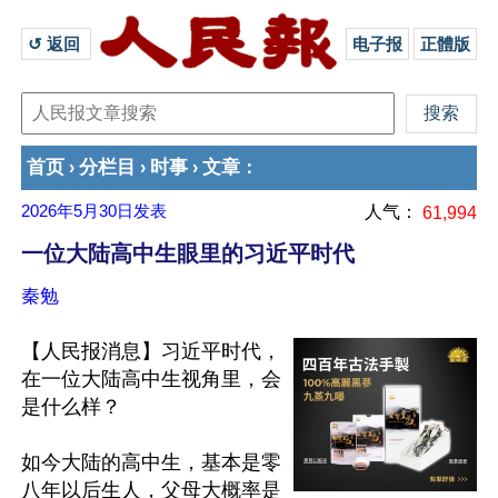
↺ 返回 
电子报
正體版
首页
分栏目
时事
文章
›
›
›
：
2026年5月30日
发表
人气：
61,994
一位大陆高中生眼里的习近平时代
秦勉
【人民报消息】习近平时代，
在一位大陆高中生视角里，会
是什么样？

如今大陆的高中生，基本是零
八年以后生人，父母大概率是