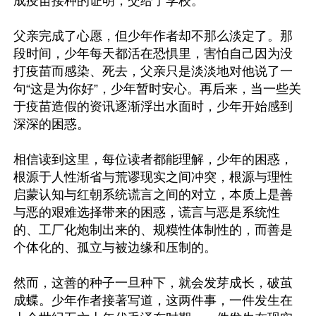
成疫苗接种的证明，交给了学校。

父亲完成了心愿，但少年作者却不那么淡定了。那
段时间，少年每天都活在恐惧里，害怕自己因为没
打疫苗而感染、死去，父亲只是淡淡地对他说了一
句“这是为你好”，少年暂时安心。再后来，当一些关
于疫苗造假的资讯逐渐浮出水面时，少年开始感到
深深的困惑。

相信读到这里，每位读者都能理解，少年的困惑，
根源于人性渐省与荒谬现实之间冲突，根源与理性
启蒙认知与红朝系统谎言之间的对立，本质上是善
与恶的艰难选择带来的困惑，谎言与恶是系统性
的、工厂化炮制出来的、规糢性体制性的，而善是
个体化的、孤立与被边缘和压制的。

然而，这善的种子一旦种下，就会发芽成长，破茧
成蝶。少年作者接著写道，这两件事，一件发生在