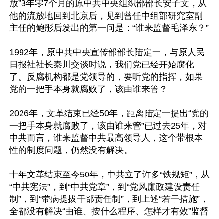
放”3年零7个月的原中共中央组织部部长安子文，从
他的流放地回到北京后，见到曾任中组部研究室副
主任的鲍彤后发出的第一问是：“谁来监督毛泽东？”

1992年，原中共中央宣传部部长陆定一，与原人民
日报社社长秦川交谈时说，我们党已经开始腐化
了。反腐机构都是党领导的，要听党的指挥，如果
党的一把手本身就腐败了，该由谁来管？

2026年，文革结束已经50年，距离陆定一提出“党的
一把手本身就腐败了，该由谁来管”已过去25年，对
中共而言，谁来监督中共最高领导人，这个带根本
性的制度问题，仍然没有解决。

十年文革结束至今50年，中共立了许多“铁规矩”，从
“中共宪法”，到“中共党章”，到“党风廉政建设责任
制”，到“带病提拔干部责任制”，到上述“若干措施”，
全都没有解决“由谁、按什么程序、怎样才有效”监督