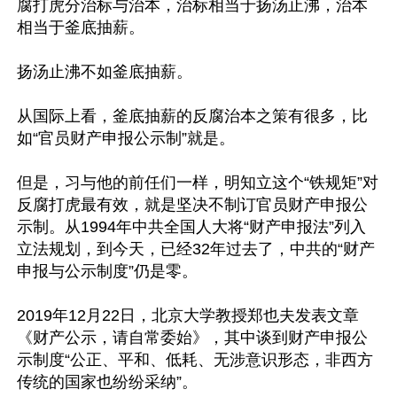
腐打虎分治标与治本，治标相当于扬汤止沸，治本
相当于釜底抽薪。

扬汤止沸不如釜底抽薪。

从国际上看，釜底抽薪的反腐治本之策有很多，比
如“官员财产申报公示制”就是。

但是，习与他的前任们一样，明知立这个“铁规矩”对
反腐打虎最有效，就是坚决不制订官员财产申报公
示制。从1994年中共全国人大将“财产申报法”列入
立法规划，到今天，已经32年过去了，中共的“财产
申报与公示制度”仍是零。

2019年12月22日，北京大学教授郑也夫发表文章
《财产公示，请自常委始》，其中谈到财产申报公
示制度“公正、平和、低耗、无涉意识形态，非西方
传统的国家也纷纷采纳”。
