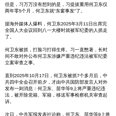
但是，习万万没有想到的是，习提拔重用何卫东仅
两年零5个月，何卫东就“东窗事发”了。

据海外媒体人爆料，何卫东2025年3月11日出席完
全国人大会议回到八一大楼时就被军纪委的人抓走
了。

何卫东被抓，打脸习打得生疼。习一直憋著，长时
间不敢对外公布何卫东涉嫌严重违纪违法被军纪委
立案审查之事。

直到2025年10月17日，何卫东被抓7个多月后，中
共四中全会召开前夕，才由中共国防部发言人对外
发布一则消息：何卫东、苗华等9上将严重违纪违
法，被开除党籍、军籍，移送军事检察机关审查起
诉。

次日，中共军报发表社论称，何卫东、苗华等9上将