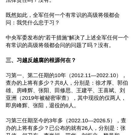
法律责任吗？没有。

既然如此，全军任何一个有常识的高级将领都会
问：我凭什么忠于习？

中央军委发布的“若干措施”解决了上述全军任何一个
有常识的高级将领都会问的问题了吗？没有。

三、习越反越腐的根源何在？
习第一、第二任期的10年（2012.11—2022.10），
查办的上将有多少？共8人，分别是：徐才厚、郭伯
雄、房峰辉、张阳、田修思、王建平、王喜斌、刘
亚洲（2019年被秘密审查），其中现役的仅两人，
即房峰辉、张阳，退役的6人。

习第三任期至今的3年多（2022.10—2026.5），查
办的上将有多少？已公布的就有26人，分别是：张