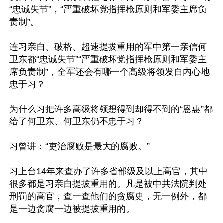
“忠诚失节”，“严重破坏党指挥枪原则和军委主席负
责制”。

连习亲自、破格、超速提拔重用的军中第一亲信何
卫东都“忠诚失节”“严重破坏党指挥枪原则和军委主
席负责制”，全军还会有哪一个高级将领发自内心地
忠于习？

为什么习把许多高级将领想得到却得不到的“恩惠”都
给了何卫东、何卫东仍不忠于习？

习曾讲：“吏治腐败是最大的腐败。”

习上台14年来查办了许多省部级及以上高官，其中
很多都是习亲自提拔重用的。凡是被中共法院判处
刑罚的高官，查一查他们的贪腐史，无一例外，都
是一边贪腐一边被提拔重用的。
