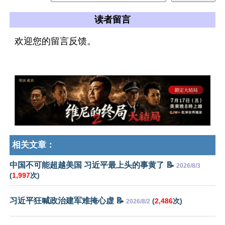
读者留言
欢迎您的留言反馈。
相关文章：
中国不可能超越美国 习近平最上头的事黄了 📝
2026/8/3
(
1,997
次)
习近平狂喊政治建军难掩心虚 📝
(
2,486
次)
2026/8/2