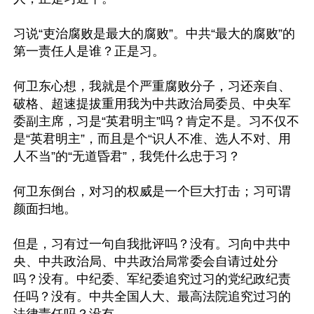
习说“吏治腐败是最大的腐败”。中共“最大的腐败”的
第一责任人是谁？正是习。

何卫东心想，我就是个严重腐败分子，习还亲自、
破格、超速提拔重用我为中共政治局委员、中央军
委副主席，习是“英君明主”吗？肯定不是。习不仅不
是“英君明主”，而且是个“识人不准、选人不对、用
人不当”的“无道昏君”，我凭什么忠于习？

何卫东倒台，对习的权威是一个巨大打击；习可谓
颜面扫地。

但是，习有过一句自我批评吗？没有。习向中共中
央、中共政治局、中共政治局常委会自请过处分
吗？没有。中纪委、军纪委追究过习的党纪政纪责
任吗？没有。中共全国人大、最高法院追究过习的