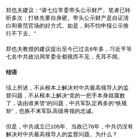
郑也夫建议：“请七位常委带头公示财产。笔者已聆
听多次：打铁先要自身硬。带头公示财产是自证清
白和垂范官场的好方式。如是，则不怕申报公示推
行不下去。”

郑也夫教授的建议提出至今已过去6年多，习近平等
七名中共政治局常委全都视而不见，充耳不闻。

结语
综上所述，不从根本上解决对中共最高领导人的监
督问题，不从根本上解决“党的一把手本身就腐败
了，该由谁来管”的问题，中共军队定再多的“铁规
矩”，也换不来军队高级将领的忠诚。

但是，中共成立已105年、当政已76年，中共仍没有
解决对中共最高领导人的监督问题。为什么？
