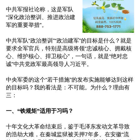
中共军报社论称，这是军队
“深化政治整训、推进政治建
军的重要举措”。

中共军队“政治整训”“政治建军”的目标是什么？就是
要求全军官兵，特别是高级将领“忠诚核心、拥戴核
心、维护核心、捍卫核心”，一句话，就是“绝对忠
诚”中共党政军最高领导人习近平。

中央军委的这个“若干措施”的发布实施能够达到这样
的目标吗？我的看法是：不可能。为什么？理由有
三：

一、“铁规矩”适用于习吗？
十年文化大革命结束后，鉴于毛泽东发动文革导致
的浩劫大难，在秦城监狱被关押7年多、在安徽“流