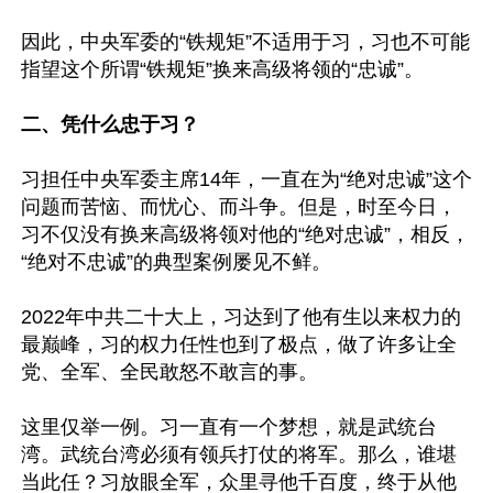
因此，中央军委的“铁规矩”不适用于习，习也不可能
指望这个所谓“铁规矩”换来高级将领的“忠诚”。

二、凭什么忠于习？
习担任中央军委主席14年，一直在为“绝对忠诚”这个
问题而苦恼、而忧心、而斗争。但是，时至今日，
习不仅没有换来高级将领对他的“绝对忠诚”，相反，
“绝对不忠诚”的典型案例屡见不鲜。

2022年中共二十大上，习达到了他有生以来权力的
最巅峰，习的权力任性也到了极点，做了许多让全
党、全军、全民敢怒不敢言的事。

这里仅举一例。习一直有一个梦想，就是武统台
湾。武统台湾必须有领兵打仗的将军。那么，谁堪
当此任？习放眼全军，众里寻他千百度，终于从他