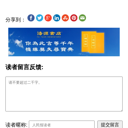
分享到：
读者留言反馈:
读者暱称: