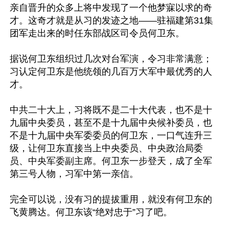
亲自晋升的众多上将中发现了一个他梦寐以求的奇
才。这奇才就是从习的发迹之地——驻福建第31集
团军走出来的时任东部战区司令员何卫东。

据说何卫东组织过几次对台军演，令习非常满意；
习认定何卫东是他统领的几百万大军中最优秀的人
才。

中共二十大上，习将既不是二十大代表，也不是十
九届中央委员，甚至不是十九届中央候补委员，也
不是十九届中央军委委员的何卫东，一口气连升三
级，让何卫东直接当上中央委员、中央政治局委
员、中央军委副主席。何卫东一步登天，成了全军
第三号人物，习军中第一亲信。

完全可以说，没有习的提拔重用，就没有何卫东的
飞黄腾达。何卫东该“绝对忠于”习了吧。
