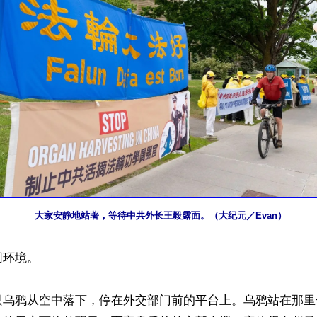
大家安静地站著，等待中共外长王毅露面。（大纪元／Evan）
环境。

只乌鸦从空中落下，停在外交部门前的平台上。乌鸦站在那里