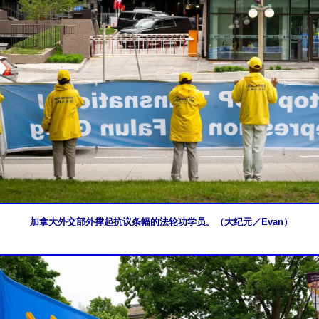
加拿大外交部外撑起抗议条幅的法轮功学员。（大纪元／Evan）