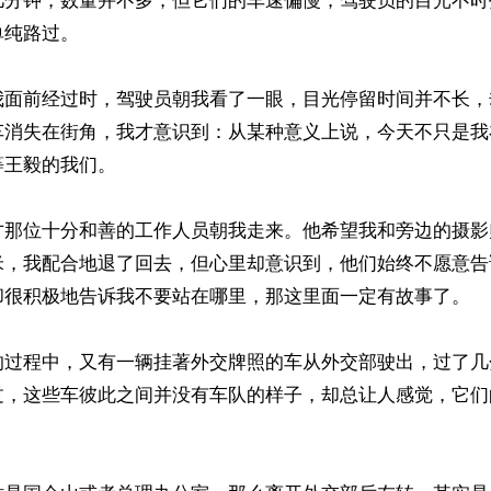
几分钟，数量并不多，但它们的车速偏慢，驾驶员的目光不时
纯路过。

我面前经过时，驾驶员朝我看了一眼，目光停留时间并不长，
车消失在街角，我才意识到：从某种意义上说，今天不只是我
王毅的我们。

才那位十分和善的工作人员朝我走来。他希望我和旁边的摄影
米，我配合地退了回去，但心里却意识到，他们始终不愿意告
却很积极地告诉我不要站在哪里，那这里面一定有故事了。

的过程中，又有一辆挂著外交牌照的车从外交部驶出，过了几
过，这些车彼此之间并没有车队的样子，却总让人感觉，它们