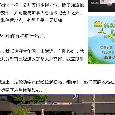
官出访一样，公开资讯少得可怜。除了知道他
外交部，并可能与加拿大总理卡尼会面之外，
和停留地点，外界几乎一无所知。

不到的“躲猫猫”开始了。

右，我抵达渥太华国会山附近。车刚停好，就
毅几分钟前已经进入加拿大外交部。我立刻赶
街道上，法轮功学员已经拉起横幅。细雨中，他们安静地站在