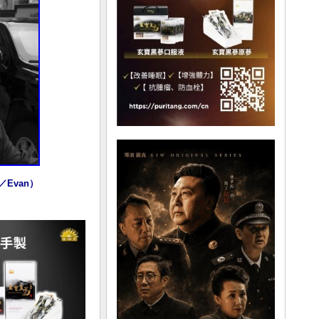
Evan）